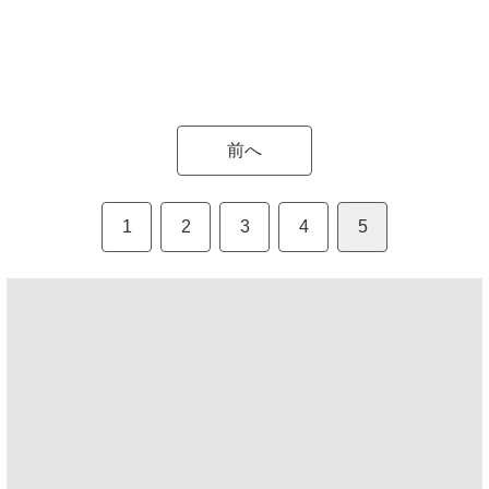
前へ
1
2
3
4
5