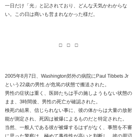
一日だけ「光」と記されており、どんな天気かわからな
い。この日は商いも営まれなかった様だ。
□ □ □
2005年8月7日、Washington郊外の病院にPaul Tibbets Jr
という22歳の男性.が危篤の状態で搬送された。
男性の症状は重く、医師たちは手の施しようもない状態の
まま、3時間後、男性の死亡が確認された。
検死の結果、信じられない事に、彼の体からは大量の放射
能が測定され、死因は被爆によるものだと特定された。
当然、一般人である彼が被爆するはずがなく、事態を不審
に思った警察は、極めて事件性が高いと判断し、彼の周辺