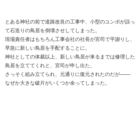
とある神社の前で道路改良の工事中、小型のユンボが誤っ
て石造りの鳥居を倒壊させしてしまった。
現場責任者はもちろん工事会社の社長が宮司で平謝りし、
早急に新しい鳥居を手配することに。
神社としての体裁以上、新しい鳥居が来るまでは修理した
鳥居を立ててくれと、宮司が申し出た。
さっそく組み立てられ、元通りに復元されたのだが───
なぜか大きな破片がいくつか余ってしまった。