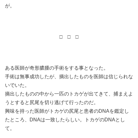
が。
□ □ □
ある医師が奇形膿腫の手術をする事となった。
手術は無事成功したが、摘出したものを医師は信じられな
いでいた。
摘出したものの中から一匹のトカゲが出てきて、捕まえよ
うとすると尻尾を切り逃げて行ったのだ。
興味を持った医師がトカゲの尻尾と患者のDNAを鑑定し
たところ、DNAは一致したらしい。トカゲのDNAとし
て。