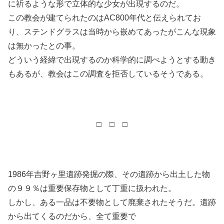
に祈るような形で立体的な少女が出現するのだ。
この教会が建てられたのはAC800年代と伝えられてお
り、ステンドグラスは当時から嵌めてあったがこんな現象
は無かったとの事。
どういう経緯で出現するのか科学的に調べようとする動き
もあるが、教会はこの調査を拒否しているそうである。
□ □ □
1986年吉野ヶ里遺跡発掘の際、その遺跡から出土した物
の９９％は重要保存物として丁重に扱われた。
しかし、ある一品は不要物として廃棄されたそうだ。遺跡
から出てくるのだから、全て重要で