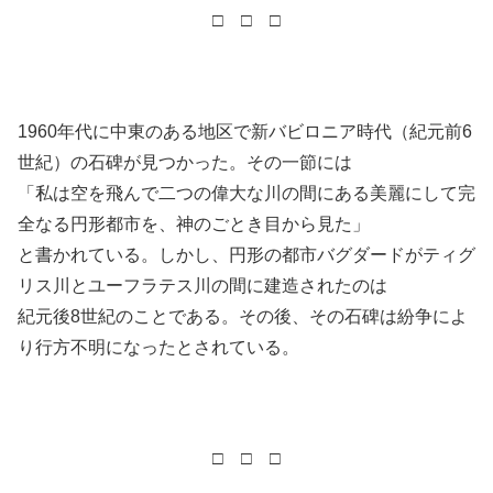
□ □ □
1960年代に中東のある地区で新バビロニア時代（紀元前6
世紀）の石碑が見つかった。その一節には
「私は空を飛んで二つの偉大な川の間にある美麗にして完
全なる円形都市を、神のごとき目から見た」
と書かれている。しかし、円形の都市バグダードがティグ
リス川とユーフラテス川の間に建造されたのは
紀元後8世紀のことである。その後、その石碑は紛争によ
り行方不明になったとされている。
□ □ □