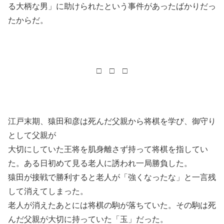
る大柄な男」に助けられたという事件があったばかりだっ
たからだ。
□ □ □
江戸末期、猿田和彦は死んだ父親から将棋を学び、御守り
として父親が
大切にしていた王将を肌身離さず持って将棋を指してい
た。ある日初めて見る老人に誘われ一局勝負した。
猿田が接戦で勝利すると老人が「強くなったな」と一言残
して消えてしまった。
老人が消えたあとには将棋の駒が落ちていた。その駒は死
んだ父親が大切に持っていた「玉」だった。