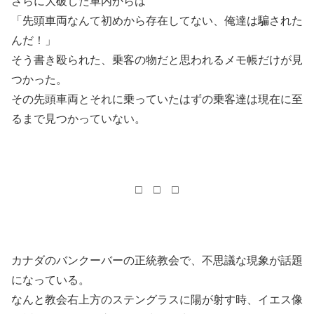
さらに大破した車内からは
「先頭車両なんて初めから存在してない、俺達は騙された
んだ！」
そう書き殴られた、乗客の物だと思われるメモ帳だけが見
つかった。
その先頭車両とそれに乗っていたはずの乗客達は現在に至
るまで見つかっていない。
□ □ □
カナダのバンクーバーの正統教会で、不思議な現象が話題
になっている。
なんと教会右上方のステングラスに陽が射す時、イエス像