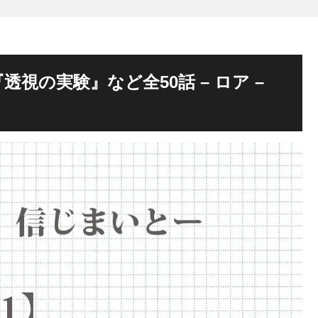
視の実験』など全50話 – ロア –