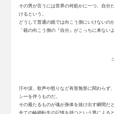
その男が言うには世界の何処かに一つ、自分
けるという。
どうして普通の鏡では向こう側にいけないの
「鏡の向こう側の『自分』がこっちに来ない
汗や涙、歌声や怒りなど有形無形に関わらず、
シーを伴うものだ。
その最たるものが魂が身体を抜け出す瞬間だ
全ての輪廻転生の記憶を持つという男による