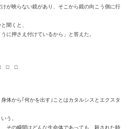
だけが映らない鏡があり、そこから鏡の向こう側に行
かと聞くと、
ように押さえ付けているから」と答えた。
□ □ □
身体から｢何かを出す｣ことはカタルシスとエクスタ
という。
と、その瞬間はどんな生命体であっても、殺された時