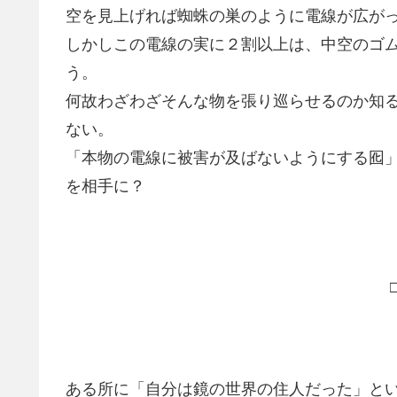
空を見上げれば蜘蛛の巣のように電線が広が
しかしこの電線の実に２割以上は、中空のゴ
う。
何故わざわざそんな物を張り巡らせるのか知
ない。
「本物の電線に被害が及ばないようにする囮
を相手に？
ある所に「自分は鏡の世界の住人だった」と