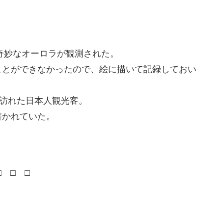
い奇妙なオーロラが観測された。
ことができなかったので、絵に描いて記録しておい
を訪れた日本人観光客。
書かれていた。
□ □ □