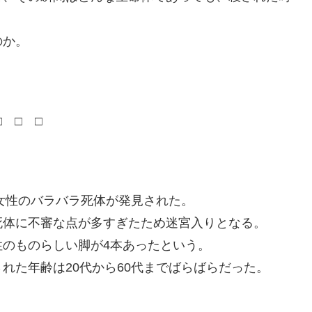
のか。
□ □ □
た女性のバラバラ死体が発見された。
死体に不審な点が多すぎたため迷宮入りとなる。
のものらしい脚が4本あったという。
れた年齢は20代から60代までばらばらだった。