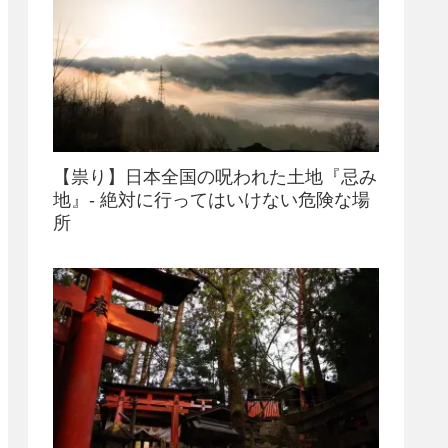
【祟り】日本全国の呪われた土地『忌み
地』- 絶対に行ってはいけない危険な場
所