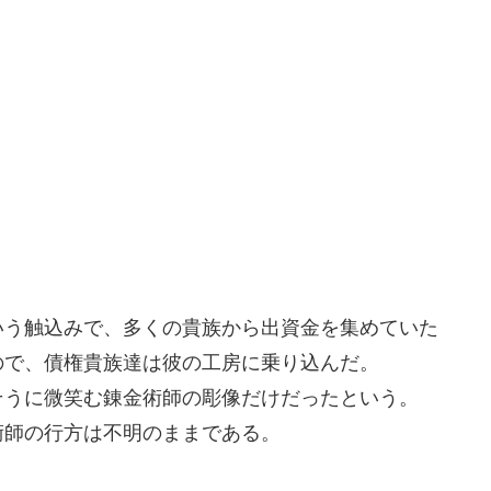
いう触込みで、多くの貴族から出資金を集めていた
ので、債権貴族達は彼の工房に乗り込んだ。
そうに微笑む錬金術師の彫像だけだったという。
術師の行方は不明のままである。