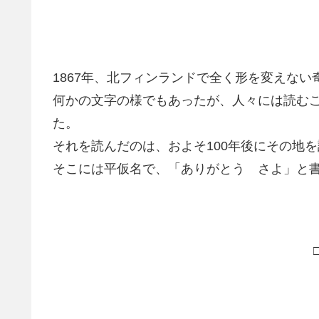
1867年、北フィンランドで全く形を変えな
何かの文字の様でもあったが、人々には読む
た。
それを読んだのは、およそ100年後にその地
そこには平仮名で、「ありがとう さよ」と