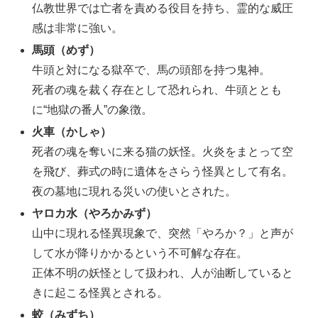
仏教世界では亡者を責める役目を持ち、霊的な威圧
感は非常に強い。
馬頭（めず）
牛頭と対になる獄卒で、馬の頭部を持つ鬼神。
死者の魂を裁く存在として恐れられ、牛頭ととも
に“地獄の番人”の象徴。
火車（かしゃ）
死者の魂を奪いに来る猫の妖怪。火炎をまとって空
を飛び、葬式の時に遺体をさらう怪異として有名。
夜の墓地に現れる災いの使いとされた。
ヤロカ水（やろかみず）
山中に現れる怪異現象で、突然「やろか？」と声が
して水が降りかかるという不可解な存在。
正体不明の妖怪として扱われ、人が油断していると
きに起こる怪異とされる。
蛟（みずち）