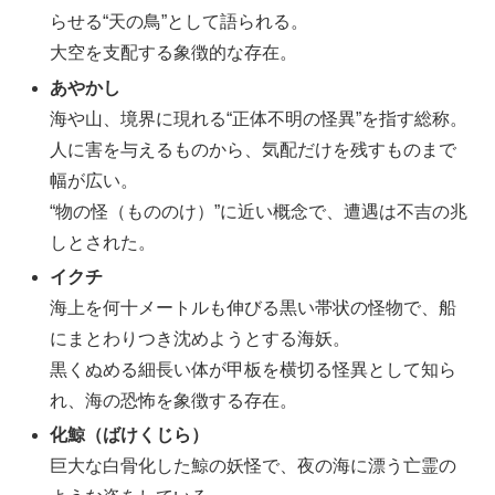
らせる“天の鳥”として語られる。
大空を支配する象徴的な存在。
あやかし
海や山、境界に現れる“正体不明の怪異”を指す総称。
人に害を与えるものから、気配だけを残すものまで
幅が広い。
“物の怪（もののけ）”に近い概念で、遭遇は不吉の兆
しとされた。
イクチ
海上を何十メートルも伸びる黒い帯状の怪物で、船
にまとわりつき沈めようとする海妖。
黒くぬめる細長い体が甲板を横切る怪異として知ら
れ、海の恐怖を象徴する存在。
化鯨（ばけくじら）
巨大な白骨化した鯨の妖怪で、夜の海に漂う亡霊の