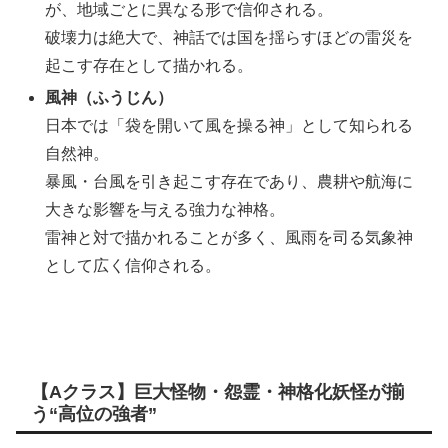
が、地域ごとに異なる形で信仰される。
破壊力は絶大で、神話では国を揺らすほどの雷災を
起こす存在として描かれる。
風神（ふうじん）
日本では「袋を開いて風を操る神」として知られる
自然神。
暴風・台風を引き起こす存在であり、農耕や航海に
大きな影響を与える強力な神格。
雷神と対で描かれることが多く、風雨を司る気象神
として広く信仰される。
【Aクラス】巨大怪物・怨霊・神格化妖怪が揃
う“高位の強者”