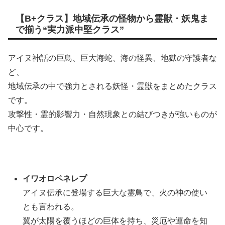
【B+クラス】地域伝承の怪物から霊獣・妖鬼ま
で揃う“実力派中堅クラス”
アイヌ神話の巨鳥、巨大海蛇、海の怪異、地獄の守護者な
ど、
地域伝承の中で強力とされる妖怪・霊獣をまとめたクラス
です。
攻撃性・霊的影響力・自然現象との結びつきが強いものが
中心です。
イワオロペネレプ
アイヌ伝承に登場する巨大な霊鳥で、火の神の使い
とも言われる。
翼が太陽を覆うほどの巨体を持ち、災厄や運命を知