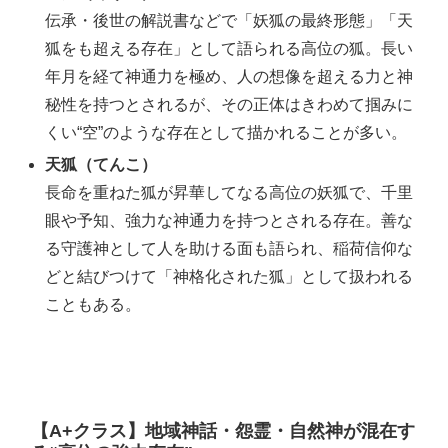
伝承・後世の解説書などで「妖狐の最終形態」「天
狐をも超える存在」として語られる高位の狐。長い
年月を経て神通力を極め、人の想像を超える力と神
秘性を持つとされるが、その正体はきわめて掴みに
くい“空”のような存在として描かれることが多い。
天狐（てんこ）
長命を重ねた狐が昇華してなる高位の妖狐で、千里
眼や予知、強力な神通力を持つとされる存在。善な
る守護神として人を助ける面も語られ、稲荷信仰な
どと結びつけて「神格化された狐」として扱われる
こともある。
【A+クラス】地域神話・怨霊・自然神が混在す