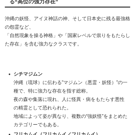
る“高位の強力存在”
沖縄の妖怪、アイヌ神話の神、そして日本史に残る最強格
の怨霊など、
「自然現象を操る神格」や「国家レベルで祟りをもたらし
た存在」を含む強力なクラスです。
シチマジムン
沖縄（琉球）に伝わる”マジムン（悪霊・妖怪）”の一
種で、特に強力な存在を指す総称。
夜の森や集落に現れ、人に怪異・病をもたらす悪性
の精霊として恐れられた。
地域によって姿が異なり、複数の“強妖怪”をまとめた
カテゴリーでもある。
フリカムイ（フリカムイ／フリカムイ）