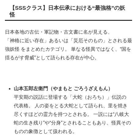
【SSSクラス】日本伝承における“最強格”の妖
怪
日本各地の古伝・軍記物・古文書に名が見える、
「神格に近い存在」あるいは「災厄そのもの」とされる最
強妖怪 をまとめたカテゴリ。 単なる怪異ではなく、“国を
揺るがす脅威”として語られる存在が中心。
山本五郎左衛門（やまもと ごろうざえもん）
平安期の説話に登場する「大蛇（おろち）」伝説の
代表格。 人の姿をとる大蛇として語られ、里を焼き
尽くすほどの霊力を持つとされる。 一説には“八岐大
蛇の生き残り”や“分身”とされることもあり、怪異その
ものの象徴として扱われる。