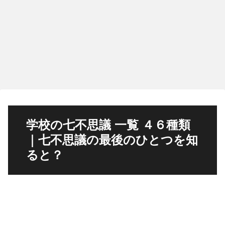
学校の七不思議 一覧 ４６種類
｜七不思議の最後のひとつを知
ると？