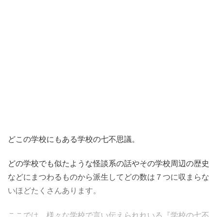
どこの学校にもある学校の七不思議。
どの学校でも似たような怪談系の話やその学校周辺の歴史
などにまつわるものから派生してどの数は７つに収まらな
いほどたくさんあります。
ここでは、様々な学校で言い伝えられれいる『学校の七不