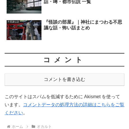
話・噂・都市伝説 一覧
『怪談の部屋』｜神社にまつわる不思
不思議な話
議な話・怖い話まとめ
コメント
コメントを書き込む
このサイトはスパムを低減するために Akismet を使って
います。
コメントデータの処理方法の詳細はこちらをご覧
ください
。
ホーム
オカルト