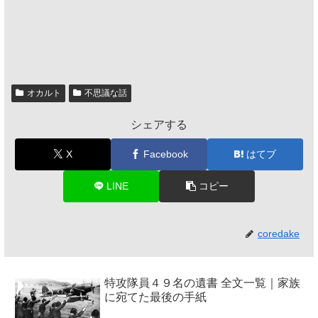
オカルト
不思議な話
シェアする
X
Facebook
はてブ
LINE
コピー
coredake
特攻隊員４９名の遺書 全文一覧｜家族
に宛てた最後の手紙