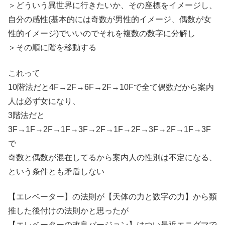
＞どういう異世界に行きたいか、その座標をイメージし、
自分の感性(基本的には奇数が男性的イメージ、偶数が女
性的イメージ)でいいのでそれを複数の数字に分解し
＞その順に階を移動する
これって
10階法だと4F→2F→6F→2F→10Fで全て偶数だから案内
人は必ず女になり、
3階法だと
3F→1F→2F→1F→3F→2F→1F→2F→3F→2F→1F→3F
で
奇数と偶数が混在してるから案内人の性別は不定になる、
という条件とも矛盾しない
【エレベーター】の法則が【天体の力と数字の力】から類
推した後付けの法則かと思ったが
【エレベーターの改良バージョン】はつい最近エニグマで