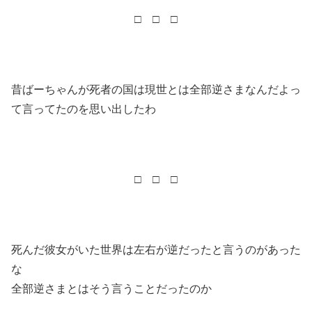
□ □ □
昔ばーちゃんが死者の国は現世とは全部逆さまなんだよっ
て言ってたのを思い出したわ
□ □ □
死んだ彼女がいた世界は左右が逆だったと言うのがあった
な
全部逆さまとはそう言うことだったのか