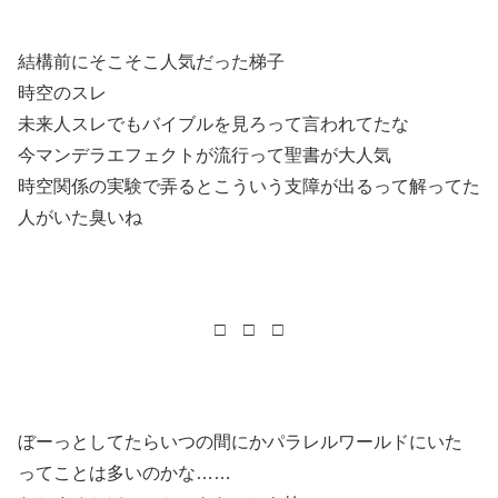
結構前にそこそこ人気だった梯子
時空のスレ
未来人スレでもバイブルを見ろって言われてたな
今マンデラエフェクトが流行って聖書が大人気
時空関係の実験で弄るとこういう支障が出るって解ってた
人がいた臭いね
□ □ □
ぼーっとしてたらいつの間にかパラレルワールドにいた
ってことは多いのかな……