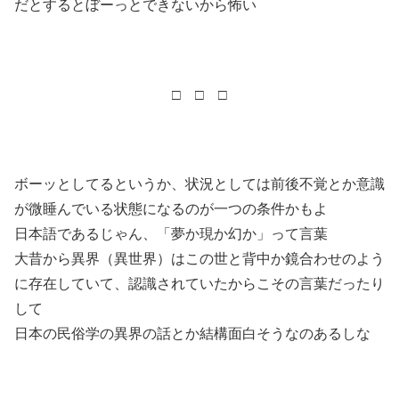
だとするとぼーっとできないから怖い
□ □ □
ボーッとしてるというか、状況としては前後不覚とか意識
が微睡んでいる状態になるのが一つの条件かもよ
日本語であるじゃん、「夢か現か幻か」って言葉
大昔から異界（異世界）はこの世と背中か鏡合わせのよう
に存在していて、認識されていたからこその言葉だったり
して
日本の民俗学の異界の話とか結構面白そうなのあるしな