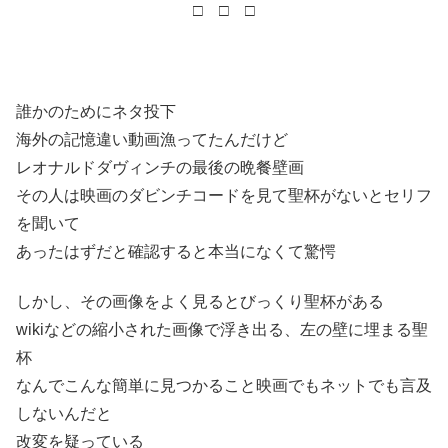
□ □ □
誰かのためにネタ投下
海外の記憶違い動画漁ってたんだけど
レオナルドダヴィンチの最後の晩餐壁画
その人は映画のダビンチコードを見て聖杯がないとセリフ
を聞いて
あったはずだと確認すると本当になくて驚愕
しかし、その画像をよく見るとびっくり聖杯がある
wikiなどの縮小された画像で浮き出る、左の壁に埋まる聖
杯
なんでこんな簡単に見つかること映画でもネットでも言及
しないんだと
改変を疑っている