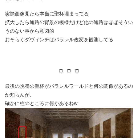
実際画像見たら本当に聖杯埋まってる
拡大したら通路の背景の模様だけど他の通路はほぼそうい
うのない事から意図的
おそらくダヴィンチはパラレル改変を観測してる
□ □ □
最後の晩餐の聖杯がパラレルワールドと何の関係があるの
か知らんが、
確かに柱のところに何かあるねw