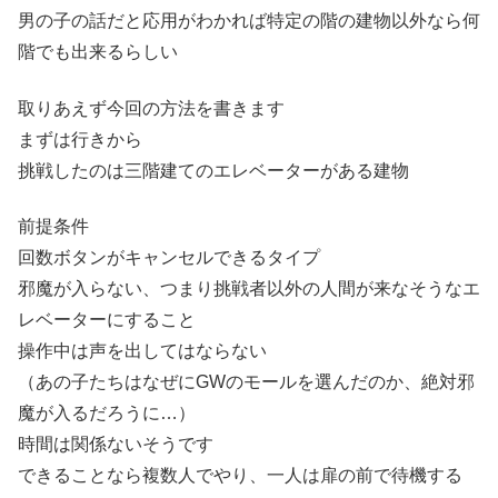
男の子の話だと応用がわかれば特定の階の建物以外なら何
階でも出来るらしい
取りあえず今回の方法を書きます
まずは行きから
挑戦したのは三階建てのエレベーターがある建物
前提条件
回数ボタンがキャンセルできるタイプ
邪魔が入らない、つまり挑戦者以外の人間が来なそうなエ
レベーターにすること
操作中は声を出してはならない
（あの子たちはなぜにGWのモールを選んだのか、絶対邪
魔が入るだろうに…）
時間は関係ないそうです
できることなら複数人でやり、一人は扉の前で待機する