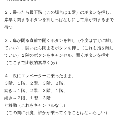
２．乗ったら最下階（この場合は１階）のボタンを押し、
素早く閉まるボタンを押しっぱなしにして扉が閉まるまで
待つ
３．扉が閉る直前で開くボタンを押し（今度はすぐに離し
ていい）、開いたら閉まるボタンを押し（これも指を離し
ていい）１階のボタンをキャンセル、開くボタンを押す
（ここまで比較的素早く(ry）
４．次にエレベーターに乗ったまま、
３階、１階、２階、３階、２階、
続き→１階、２階、３階、１階、
続き→２階、１階、３階
と移動（これもキャンセルなし）
（この間に邪魔、誰かが乗ってくることはないらしい）