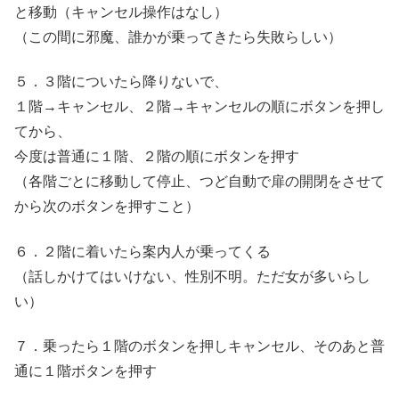
と移動（キャンセル操作はなし）
（この間に邪魔、誰かが乗ってきたら失敗らしい）
５．３階についたら降りないで、
１階→キャンセル、２階→キャンセルの順にボタンを押し
てから、
今度は普通に１階、２階の順にボタンを押す
（各階ごとに移動して停止、つど自動で扉の開閉をさせて
から次のボタンを押すこと）
６．２階に着いたら案内人が乗ってくる
（話しかけてはいけない、性別不明。ただ女が多いらし
い）
７．乗ったら１階のボタンを押しキャンセル、そのあと普
通に１階ボタンを押す