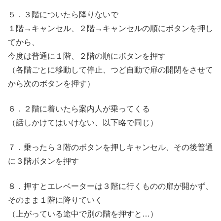
５．３階についたら降りないで
１階→キャンセル、２階→キャンセルの順にボタンを押し
てから、
今度は普通に１階、２階の順にボタンを押す
（各階ごとに移動して停止、つど自動で扉の開閉をさせて
から次のボタンを押す）
６．２階に着いたら案内人が乗ってくる
（話しかけてはいけない、以下略で同じ）
７．乗ったら３階のボタンを押しキャンセル、その後普通
に３階ボタンを押す
８．押すとエレベーターは３階に行くものの扉が開かず、
そのまま１階に降りていく
（上がっている途中で別の階を押すと…）