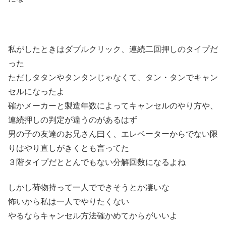
私がしたときはダブルクリック、連続二回押しのタイプだ
った
ただしタタンやタンタンじゃなくて、タン・タンでキャン
セルになったよ
確かメーカーと製造年数によってキャンセルのやり方や、
連続押しの判定が違うのがあるはず
男の子の友達のお兄さん曰く、エレベーターからでない限
りはやり直しがきくとも言ってた
３階タイプだととんでもない分解回数になるよね
しかし荷物持って一人でできそうとか凄いな
怖いから私は一人でやりたくない
やるならキャンセル方法確かめてからがいいよ