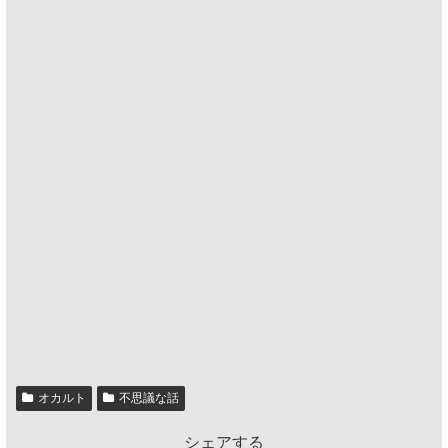
オカルト
不思議な話
シェアする