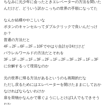
ちなみに元少年に会ったときエレベーターの方法を聞いた
んだけど、どういう訳かこっちの世界の手順になってた
なんか結構ややこしいな
ボタンのキャンセルってダブルクリックで良いんだっけ
か？
普通の方法だと
4F→2F→6F→2F→10Fでやはり合計が24だけど
パラレルワールドの方法だとそれを
3F→1F→2F→1F→3F→2F→1F→2F→3F→2F→1F→3F
に分解するって理屈なのか
元の世界に帰る方法があるというのも画期的だな
ただし戻るためにはエレベーターを開けたままにしておか
なければならないわけか
扉を荷物かなんかで塞ぐようにしとけば1人でもできそう
だな