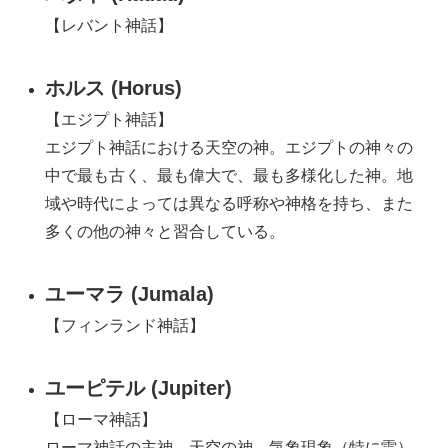
【レバント神話】
ホルス (Horus)
【エジプト神話】
エジプト神話における天空の神。エジプトの神々の
中で最も古く、最も偉大で、最も多様化した神。地
域や時代によっては異なる呼称や神格を持ち、また
多くの他の神々と習合している。
ユーマラ (Jumala)
【フィンランド神話】
ユーピテル (Jupiter)
【ローマ神話】
ローマ神話の主神。天空の神、気象現象（特に雷）