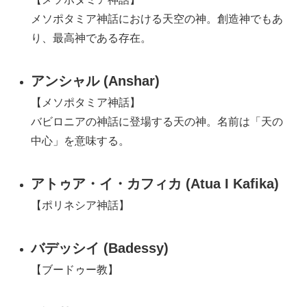
メソポタミア神話における天空の神。創造神でもあ
り、最高神である存在。
アンシャル (Anshar)
【メソポタミア神話】
バビロニアの神話に登場する天の神。名前は「天の
中心」を意味する。
アトゥア・イ・カフィカ (Atua I Kafika)
【ポリネシア神話】
バデッシイ (Badessy)
【ブードゥー教】