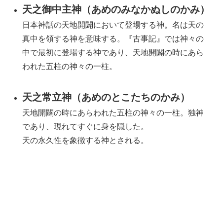
天之御中主神（あめのみなかぬしのかみ）
日本神話の天地開闢において登場する神。名は天の
真中を領する神を意味する。『古事記』では神々の
中で最初に登場する神であり、天地開闢の時にあら
われた五柱の神々の一柱。
天之常立神（あめのとこたちのかみ）
天地開闢の時にあらわれた五柱の神々の一柱。独神
であり、現れてすぐに身を隠した。
天の永久性を象徴する神とされる。