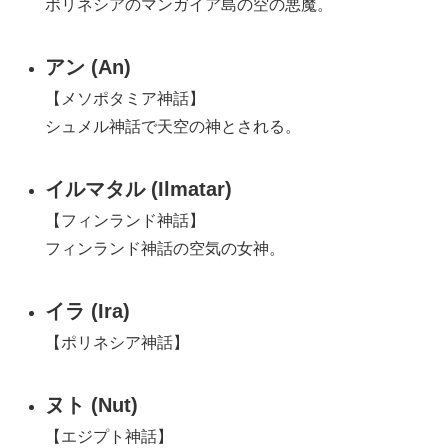
ポリネシアのマンガイア島の空の悪魔。
アン (An)
【メソポタミア神話】
シュメル神話で天空の神とされる。
イルマタル (Ilmatar)
【フィンランド神話】
フィンランド神話の空気の女神。
イラ (Ira)
【ポリネシア神話】
ヌト (Nut)
【エジプト神話】