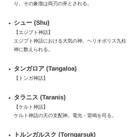
り、その象徴は両刃の斧とされる。
シュー (Shu)
【エジプト神話】
エジプト神話における大気の神。ヘリオポリス九柱
神に数えられる。
タンガロア (Tangaloa)
【トンガ神話】
タラニス (Taranis)
【ケルト神話】
ケルト神話の天の支配神。電光・雷鳴を司る。
トルンガルスク (Torngarsuk)