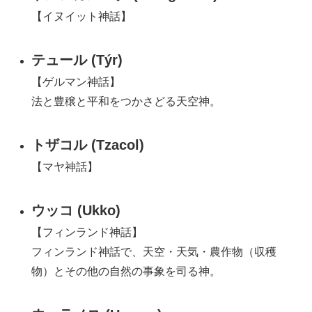
【イヌイット神話】
テュール (Týr)
【ゲルマン神話】
法と豊穣と平和をつかさどる天空神。
トザコル (Tzacol)
【マヤ神話】
ウッコ (Ukko)
【フィンランド神話】
フィンランド神話で、天空・天気・農作物（収穫
物）とその他の自然の事象を司る神。