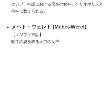
エジプト神話における天空の女神。ヘリオポリス九
柱神に数えられる。
メヘト・ウェレト (Mehet-Weret)
【エジプト神話】
牝牛の姿を取る天空の女神。