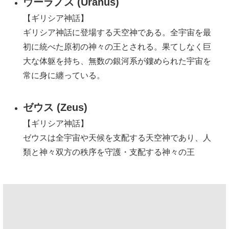
ウーラノス (Uranus)
【ギリシア神話】
ギリシア神話に登場する天空神である。全宇宙を最
初に統べた原初の神々の王とされる。果てしなく巨
大な体躯を持ち、無数の銀河系が鏤められた宇宙を
常に身に纏っている。
ゼウス (Zeus)
【ギリシア神話】
ゼウスは全宇宙や天候を支配する天空神であり、人
類と神々双方の秩序を守護・支配する神々の王