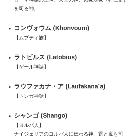
を司る神。
コンヴォウム (Khonvoum)
【ムブティ族】
ラトビルス (Latobius)
【ゲール神話】
ラウファカナ・ア (Laufakana’a)
【トンガ神話】
シャンゴ (Shango)
【ヨルバ人】
ナイジェリアのヨルバ人に伝わる神。雷と嵐を司