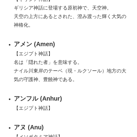
ギリシア神話に登場する原初神で、天空神。
天空の上方にあるとされた、澄み渡った輝く大気の
神格化。
アメン (Amen)
【エジプト神話】
名は「隠れた者」を意味する。
ナイル川東岸のテーベ（現・ルクソール）地方の大
気の守護神、豊饒神である。
アンフル (Anhur)
【エジプト神話】
アヌ (Anu)
【メソポタミア神話】