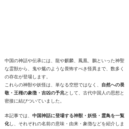
中国の神話や伝承には、龍や麒麟、鳳凰、鵬といった神聖
な霊獣から、鬼や魃のような畏怖すべき怪異まで、数多く
の存在が登場します。
これらの神獣や妖怪は、単なる空想ではなく、
自然への畏
敬・王権の象徴・吉凶の予兆
として、古代中国人の思想と
密接に結びついていました。
本記事では、
中国神話に登場する神獣・妖怪・霊鳥を一覧
化
し、それぞれの名前の意味・由来・象徴などを紹介しま