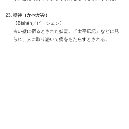
壁神（かべがみ）
【Bìshén／ビーシェン】
古い壁に宿るとされた妖霊。『太平広記』などに見
られ、人に取り憑いて病をもたらすとされる。