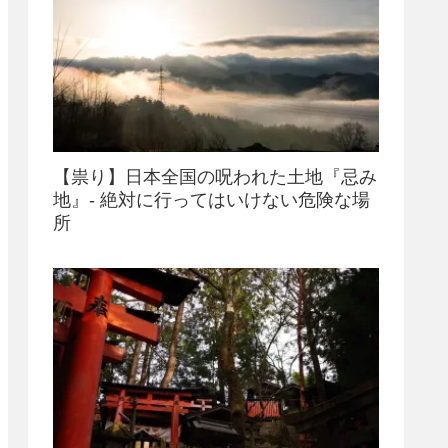
【祟り】日本全国の呪われた土地『忌み
地』- 絶対に行ってはいけない危険な場
所