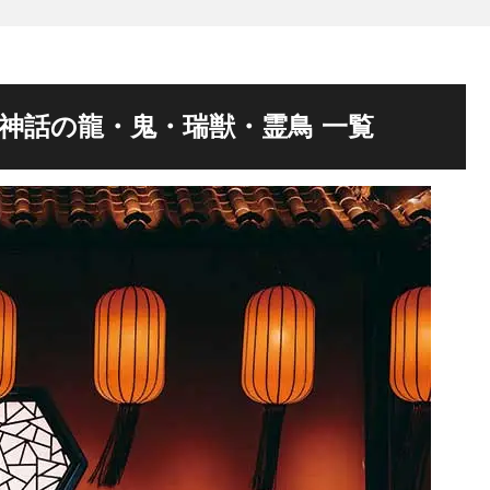
国神話の龍・鬼・瑞獣・霊鳥 一覧