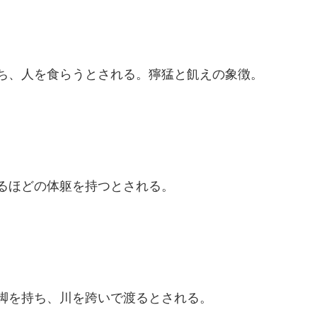
ち、人を食らうとされる。獰猛と飢えの象徴。
るほどの体躯を持つとされる。
脚を持ち、川を跨いで渡るとされる。