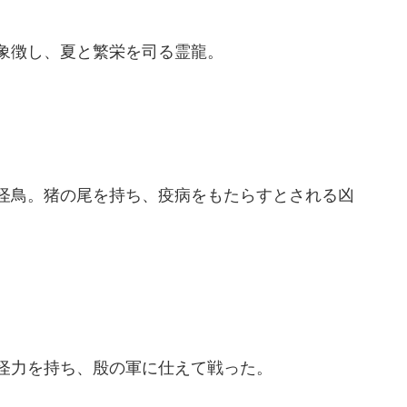
象徴し、夏と繁栄を司る霊龍。
怪鳥。猪の尾を持ち、疫病をもたらすとされる凶
怪力を持ち、殷の軍に仕えて戦った。