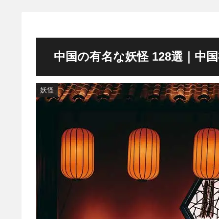
中国の有名な妖怪 128選｜中
妖怪