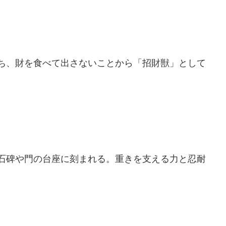
ち、財を食べて出さないことから「招財獣」として
石碑や門の台座に刻まれる。重きを支える力と忍耐