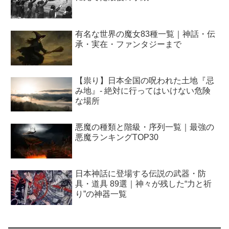
有名な世界の魔女83種一覧｜神話・伝
承・実在・ファンタジーまで
【祟り】日本全国の呪われた土地『忌
み地』- 絶対に行ってはいけない危険
な場所
悪魔の種類と階級・序列一覧｜最強の
悪魔ランキングTOP30
日本神話に登場する伝説の武器・防
具・道具 89選｜神々が残した“力と祈
り”の神器一覧