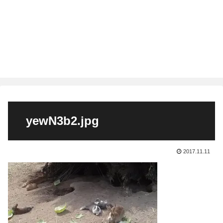
yewN3b2.jpg
2017.11.11