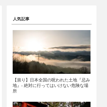
人気記事
【祟り】日本全国の呪われた土地『忌み
地』- 絶対に行ってはいけない危険な場
所