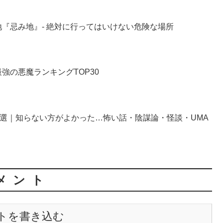
『忌み地』- 絶対に行ってはいけない危険な場所
強の悪魔ランキングTOP30
0選｜知らない方がよかった…怖い話・陰謀論・怪談・UMA
メント
トを書き込む