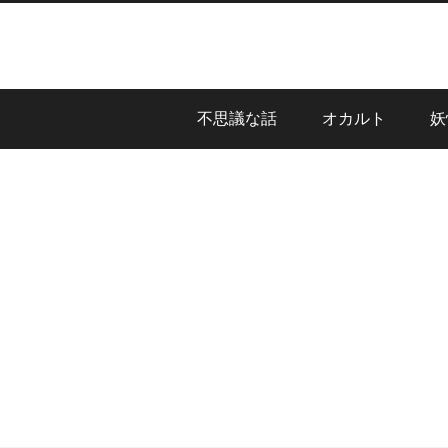
不思議な話
オカルト
妖