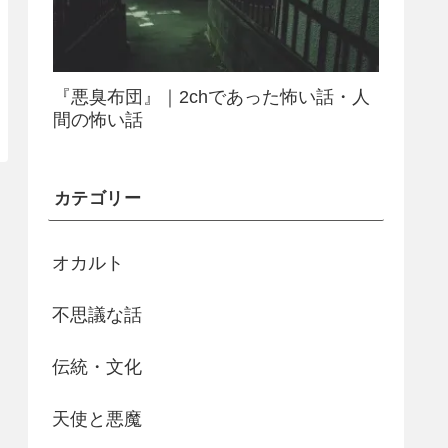
『悪臭布団』｜2chであった怖い話・人
間の怖い話
カテゴリー
オカルト
不思議な話
伝統・文化
天使と悪魔