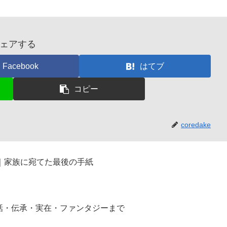
ェアする
Facebook
はてブ
コピー
coredake
｜家族に宛てた最後の手紙
話・伝承・実在・ファンタジーまで