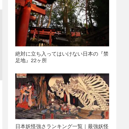
絶対に立ち入ってはいけない日本の『禁
足地』22ヶ所
日本妖怪強さランキング一覧｜最強妖怪