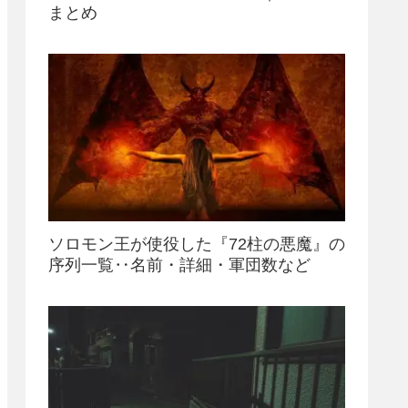
まとめ
ソロモン王が使役した『72柱の悪魔』の
序列一覧‥名前・詳細・軍団数など