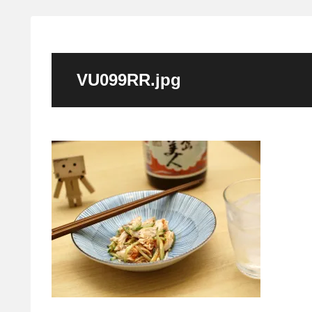
VU099RR.jpg