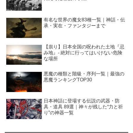
有名な世界の魔女83種一覧｜神話・伝
承・実在・ファンタジーまで
【祟り】日本全国の呪われた土地『忌
み地』- 絶対に行ってはいけない危険
な場所
悪魔の種類と階級・序列一覧｜最強の
悪魔ランキングTOP30
日本神話に登場する伝説の武器・防
具・道具 89選｜神々が残した“力と祈
り”の神器一覧