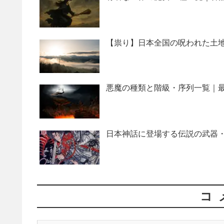
【祟り】日本全国の呪われた土地
悪魔の種類と階級・序列一覧｜最
日本神話に登場する伝説の武器・
コ