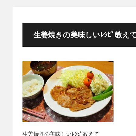
生姜焼きの美味しいﾚｼﾋﾟ教え
生姜焼きの美味しいﾚｼﾋﾟ教えて