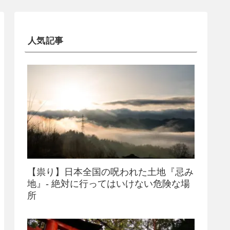
人気記事
【祟り】日本全国の呪われた土地『忌み
地』- 絶対に行ってはいけない危険な場
所