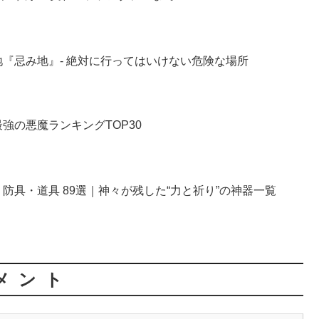
『忌み地』- 絶対に行ってはいけない危険な場所
強の悪魔ランキングTOP30
防具・道具 89選｜神々が残した“力と祈り”の神器一覧
メント