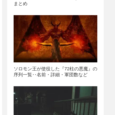
まとめ
ソロモン王が使役した『72柱の悪魔』の
序列一覧‥名前・詳細・軍団数など