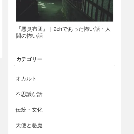
『悪臭布団』｜2chであった怖い話・人
間の怖い話
カテゴリー
オカルト
不思議な話
伝統・文化
天使と悪魔