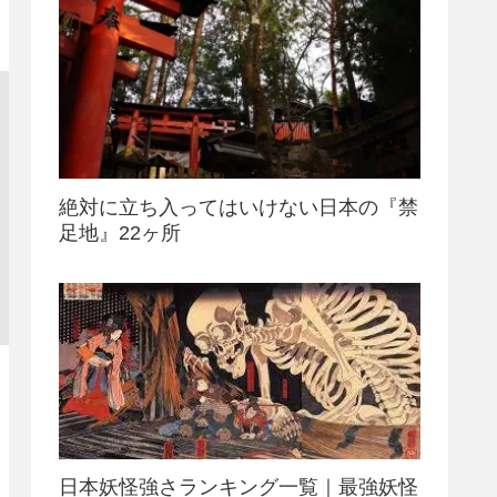
絶対に立ち入ってはいけない日本の『禁
足地』22ヶ所
日本妖怪強さランキング一覧｜最強妖怪