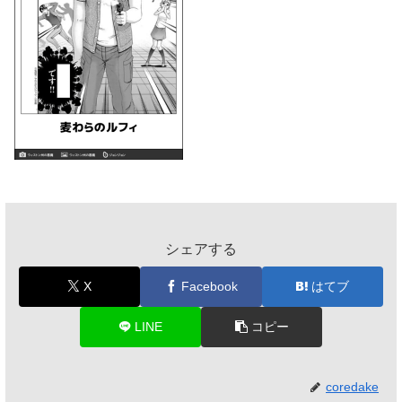
シェアする
X
Facebook
はてブ
LINE
コピー
coredake