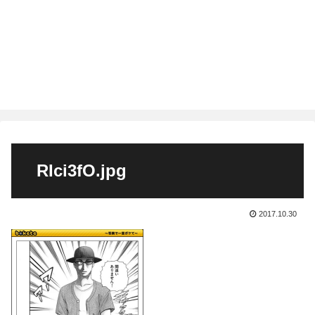
RIci3fO.jpg
2017.10.30