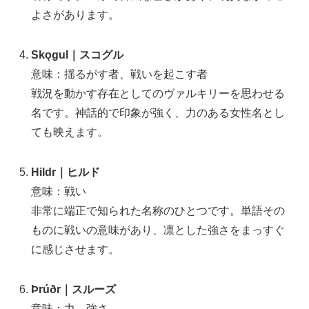
よさがあります。
Skǫgul｜スコグル
意味：揺るがす者、戦いを起こす者
戦況を動かす存在としてのヴァルキリーを思わせる
名です。神話的で印象が強く、力のある女性名とし
ても映えます。
Hildr｜ヒルド
意味：戦い
非常に端正で知られた名称のひとつです。単語その
ものに戦いの意味があり、凛とした強さをまっすぐ
に感じさせます。
Þrúðr｜スルーズ
意味：力、強さ