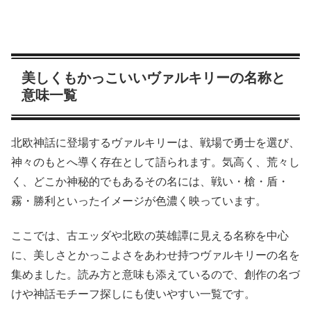
美しくもかっこいいヴァルキリーの名称と
意味一覧
北欧神話に登場するヴァルキリーは、戦場で勇士を選び、
神々のもとへ導く存在として語られます。気高く、荒々し
く、どこか神秘的でもあるその名には、戦い・槍・盾・
霧・勝利といったイメージが色濃く映っています。
ここでは、古エッダや北欧の英雄譚に見える名称を中心
に、美しさとかっこよさをあわせ持つヴァルキリーの名を
集めました。読み方と意味も添えているので、創作の名づ
けや神話モチーフ探しにも使いやすい一覧です。