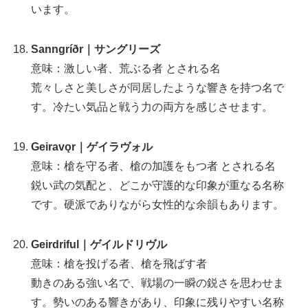
います。
Sanngríðr｜サングリーズ
意味：激しい者、荒ぶる者 とされる名
荒々しさと美しさが同居したような響きを持つ名で
す。冷たい気品と戦う力の両方を感じさせます。
Geiravǫr｜ゲイラヴォル
意味：槍を守る者、槍の加護をもつ者 とされる名
鋭い武の気配と、どこか守護的な印象が重なる名称
です。硬派でありながら女性的な余韻もあります。
Geirdriful｜ゲイルドリヴル
意味：槍を投げる者、槍を飛ばす者
動きのある強い名で、戦場の一瞬の鋭さを思わせま
す。勢いのある響きがあり、印象に残りやすい名称