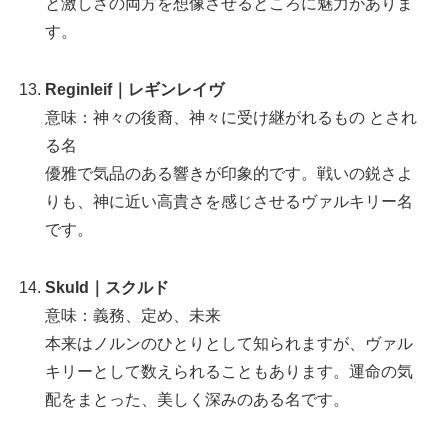
と激しさの両方を想像させるところに魅力がありま
す。
Reginleif｜レギンレイヴ
意味：神々の後裔、神々に受け継がれるもの とされ
る名
優雅で気品のある響きが印象的です。戦いの鋭さよ
りも、神に近い高貴さを感じさせるヴァルキリー名
です。
Skuld｜スクルド
意味：義務、定め、未来
本来はノルンのひとりとして知られますが、ヴァル
キリーとして数えられることもあります。運命の気
配をまとった、美しく深みのある名です。