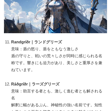
Randgríðr｜ランドグリーズ
意味：盾の怒り、盾をともなう激しさ
盾の守りと、戦いの荒々しさが同時に感じられる名
称です。響きにも迫力があり、美しさと重厚さを兼
ねています。
Ráðgríðr｜ラーズグリーズ
意味：助言する者とも、激しく進む者とも解される
名
解釈に幅があるぶん、神秘性の強い名前です。知性