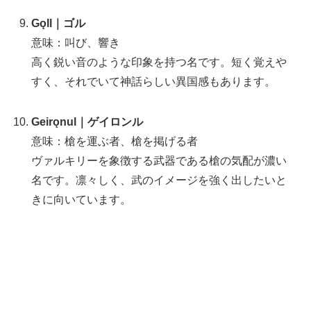
Gǫll｜ゴル
意味：叫び、響き
高く鋭い音のような印象を持つ名です。短く覚えや
すく、それでいて神話らしい異国感もあります。
Geirǫnul｜ゲイロンル
意味：槍を運ぶ者、槍を掲げる者
ヴァルキリーを象徴する武器である槍の気配が濃い
名です。凛々しく、武のイメージを強く出したいと
きに向いています。