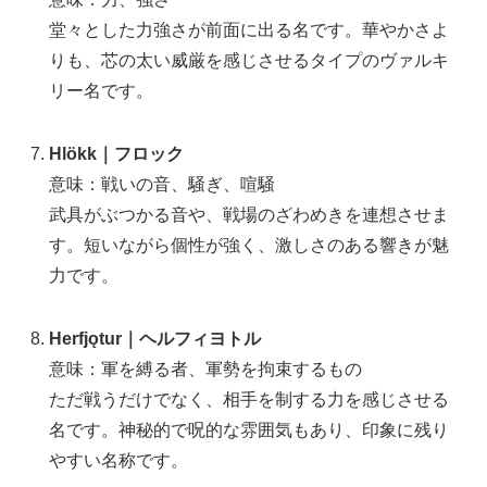
堂々とした力強さが前面に出る名です。華やかさよ
りも、芯の太い威厳を感じさせるタイプのヴァルキ
リー名です。
Hlökk｜フロック
意味：戦いの音、騒ぎ、喧騒
武具がぶつかる音や、戦場のざわめきを連想させま
す。短いながら個性が強く、激しさのある響きが魅
力です。
Herfjǫtur｜ヘルフィヨトル
意味：軍を縛る者、軍勢を拘束するもの
ただ戦うだけでなく、相手を制する力を感じさせる
名です。神秘的で呪的な雰囲気もあり、印象に残り
やすい名称です。