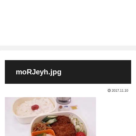
moRJeyh.jpg
2017.11.10