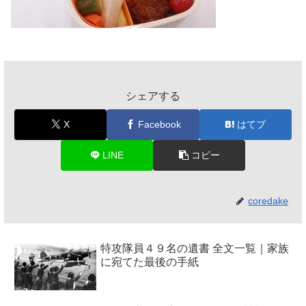
シェアする
X
Facebook
はてブ
LINE
コピー
coredake
特攻隊員４９名の遺書 全文一覧｜家族
に宛てた最後の手紙