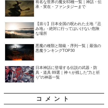
有名な世界の魔女83種一覧｜神話・伝
承・実在・ファンタジーまで
【祟り】日本全国の呪われた土地『忌
み地』- 絶対に行ってはいけない危険
な場所
悪魔の種類と階級・序列一覧｜最強の
悪魔ランキングTOP30
日本神話に登場する伝説の武器・防
具・道具 89選｜神々が残した“力と祈
り”の神器一覧
コメント