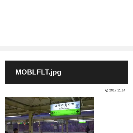
MOBLFLT.jpg
2017.11.14