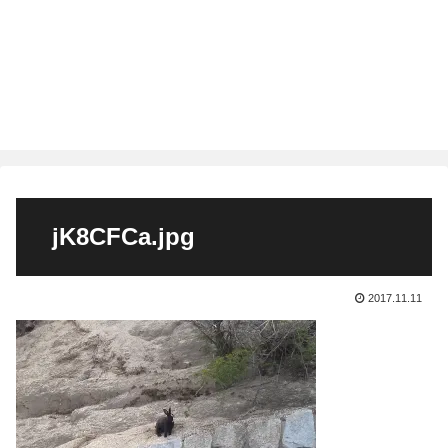
jK8CFCa.jpg
2017.11.11