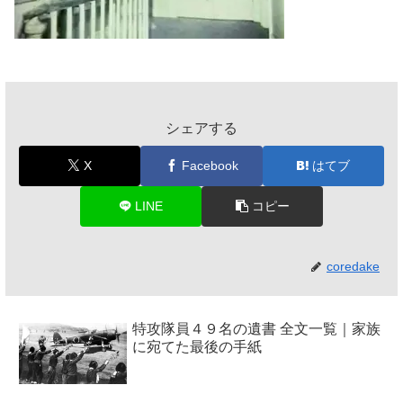
シェアする
X
Facebook
はてブ
LINE
コピー
coredake
特攻隊員４９名の遺書 全文一覧｜家族
に宛てた最後の手紙