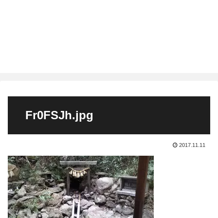
Fr0FSJh.jpg
2017.11.11