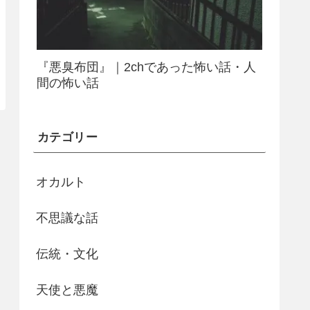
『悪臭布団』｜2chであった怖い話・人
間の怖い話
カテゴリー
オカルト
不思議な話
伝統・文化
天使と悪魔