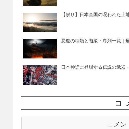
【祟り】日本全国の呪われた土地
悪魔の種類と階級・序列一覧｜最
日本神話に登場する伝説の武器・
コ
コメン