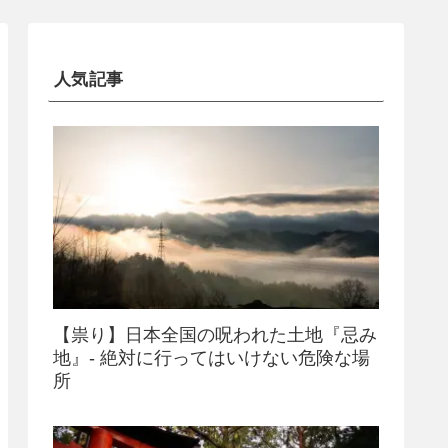
人気記事
【祟り】日本全国の呪われた土地『忌み
地』- 絶対に行ってはいけない危険な場
所