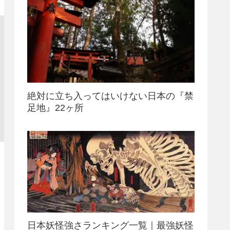
絶対に立ち入ってはいけない日本の『禁
足地』22ヶ所
日本妖怪強さランキング一覧｜最強妖怪