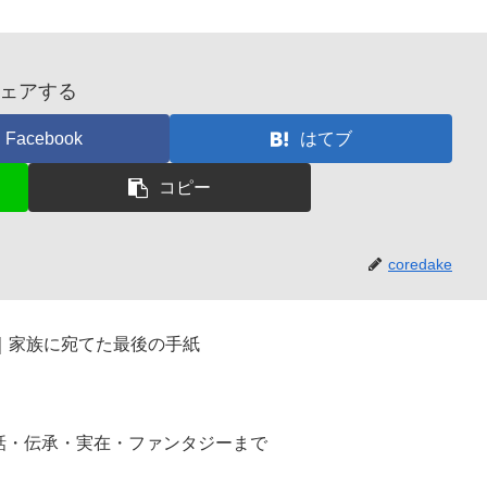
ェアする
Facebook
はてブ
コピー
coredake
｜家族に宛てた最後の手紙
話・伝承・実在・ファンタジーまで