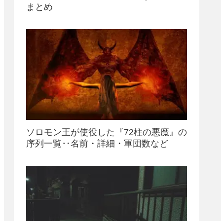
まとめ
ソロモン王が使役した『72柱の悪魔』の
序列一覧‥名前・詳細・軍団数など