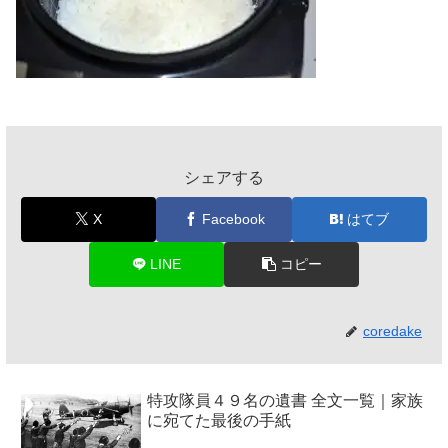
シェアする
X
Facebook
はてブ
LINE
コピー
coredake
特攻隊員４９名の遺書 全文一覧｜家族
に宛てた最後の手紙