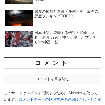
悪魔の種類と階級・序列一覧｜最強の
悪魔ランキングTOP30
日本神話に登場する伝説の武器・防
具・道具 89選｜神々が残した“力と祈
り”の神器一覧
コメント
コメントを書き込む
このサイトはスパムを低減するために Akismet を使って
います。
コメントデータの処理方法の詳細はこちらをご覧