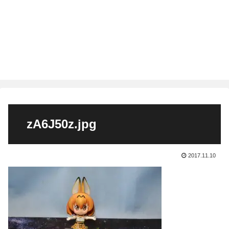
zA6J50z.jpg
2017.11.10