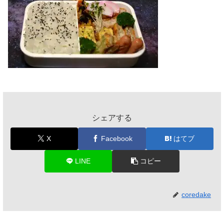
シェアする
X
Facebook
はてブ
LINE
コピー
coredake