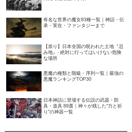
有名な世界の魔女83種一覧｜神話・伝
承・実在・ファンタジーまで
【祟り】日本全国の呪われた土地『忌
み地』- 絶対に行ってはいけない危険
な場所
悪魔の種類と階級・序列一覧｜最強の
悪魔ランキングTOP30
日本神話に登場する伝説の武器・防
具・道具 89選｜神々が残した“力と祈
り”の神器一覧