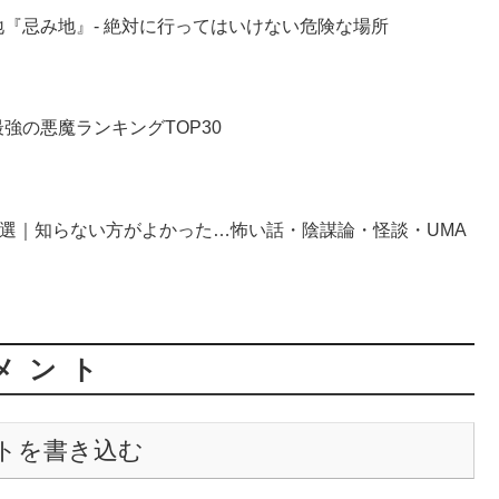
『忌み地』- 絶対に行ってはいけない危険な場所
強の悪魔ランキングTOP30
0選｜知らない方がよかった…怖い話・陰謀論・怪談・UMA
メント
トを書き込む