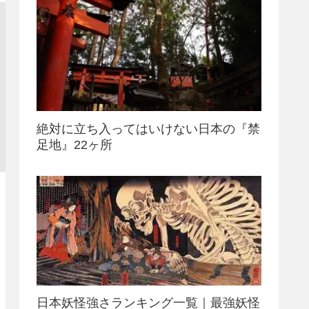
絶対に立ち入ってはいけない日本の『禁
足地』22ヶ所
日本妖怪強さランキング一覧｜最強妖怪