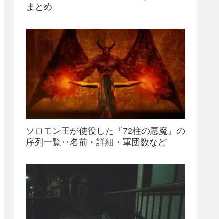
まとめ
ソロモン王が使役した『72柱の悪魔』の
序列一覧‥名前・詳細・軍団数など