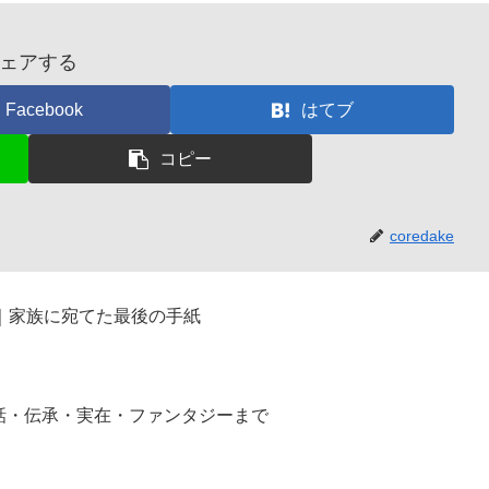
ェアする
Facebook
はてブ
コピー
coredake
｜家族に宛てた最後の手紙
話・伝承・実在・ファンタジーまで