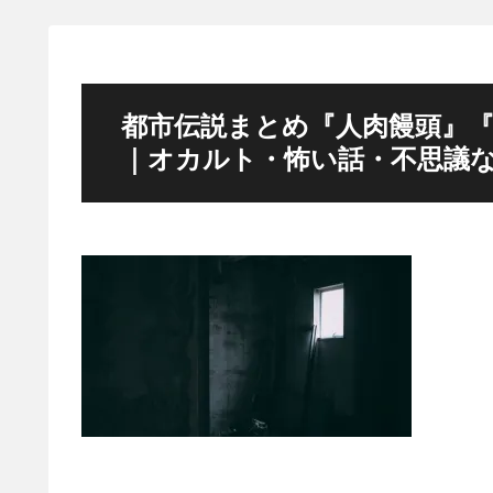
都市伝説まとめ『人肉饅頭』『
｜オカルト・怖い話・不思議