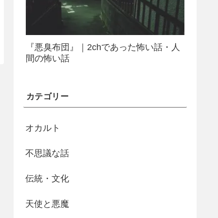
『悪臭布団』｜2chであった怖い話・人
間の怖い話
カテゴリー
オカルト
不思議な話
伝統・文化
天使と悪魔