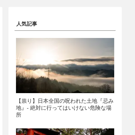
人気記事
【祟り】日本全国の呪われた土地『忌み
地』- 絶対に行ってはいけない危険な場
所