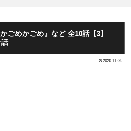
かごめかごめ』など 全10話【3】
な話
2020.11.04