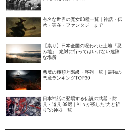
有名な世界の魔女83種一覧｜神話・伝
承・実在・ファンタジーまで
【祟り】日本全国の呪われた土地『忌
み地』- 絶対に行ってはいけない危険
な場所
悪魔の種類と階級・序列一覧｜最強の
悪魔ランキングTOP30
日本神話に登場する伝説の武器・防
具・道具 89選｜神々が残した“力と祈
り”の神器一覧