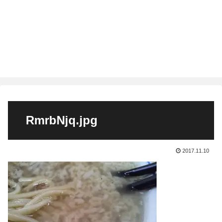
RmrbNjq.jpg
2017.11.10