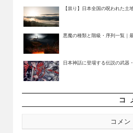
【祟り】日本全国の呪われた土地
悪魔の種類と階級・序列一覧｜最
日本神話に登場する伝説の武器・
コ
コメン