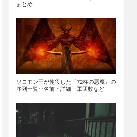
まとめ
ソロモン王が使役した『72柱の悪魔』の
序列一覧‥名前・詳細・軍団数など