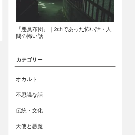
『悪臭布団』｜2chであった怖い話・人
間の怖い話
カテゴリー
オカルト
不思議な話
伝統・文化
天使と悪魔