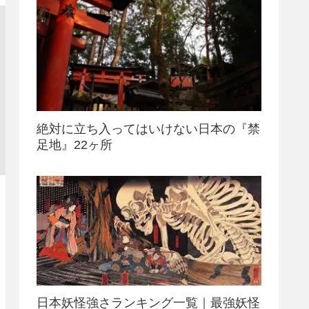
絶対に立ち入ってはいけない日本の『禁
足地』22ヶ所
日本妖怪強さランキング一覧｜最強妖怪