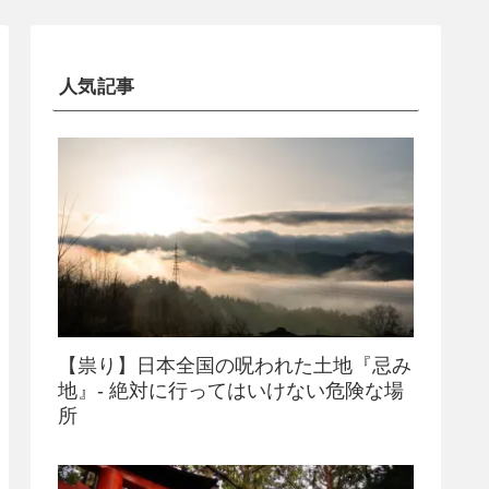
人気記事
【祟り】日本全国の呪われた土地『忌み
地』- 絶対に行ってはいけない危険な場
所