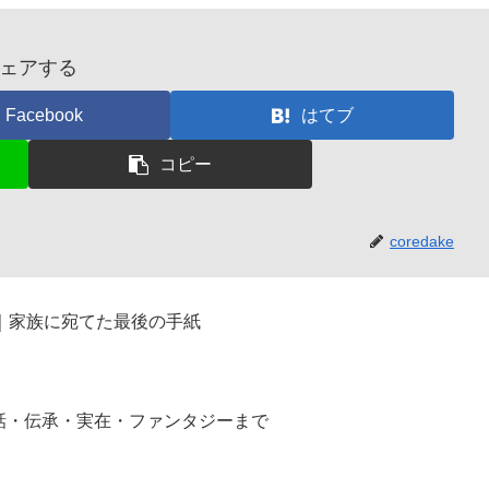
ェアする
Facebook
はてブ
コピー
coredake
｜家族に宛てた最後の手紙
話・伝承・実在・ファンタジーまで