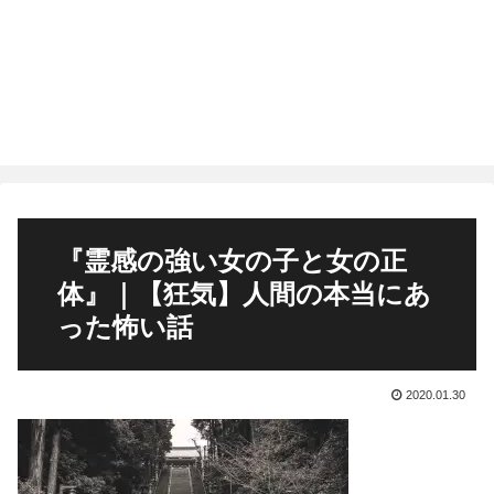
『霊感の強い女の子と女の正
体』｜【狂気】人間の本当にあ
った怖い話
2020.01.30