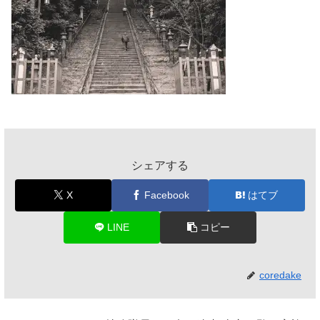
シェアする
X
Facebook
はてブ
LINE
コピー
coredake