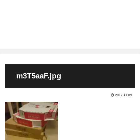
m3T5aaF.jpg
2017.11.09