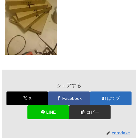
シェアする
X
Facebook
はてブ
LINE
コピー
coredake