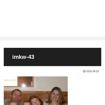
imkw-43
2020.08.03