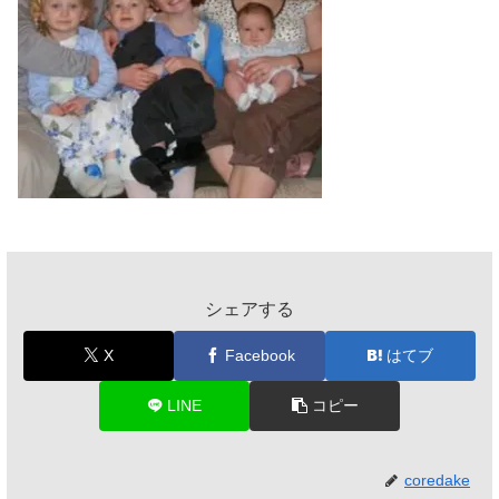
シェアする
X
Facebook
はてブ
LINE
コピー
coredake