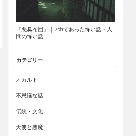
『悪臭布団』｜2chであった怖い話・人
間の怖い話
カテゴリー
オカルト
不思議な話
伝統・文化
天使と悪魔