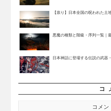
【祟り】日本全国の呪われた土地
悪魔の種類と階級・序列一覧｜最
日本神話に登場する伝説の武器・
コ
コメン