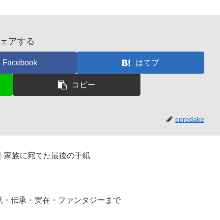
ェアする
Facebook
はてブ
コピー
coredake
｜家族に宛てた最後の手紙
話・伝承・実在・ファンタジーまで