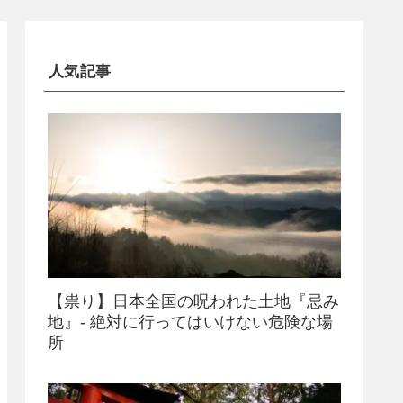
人気記事
【祟り】日本全国の呪われた土地『忌み
地』- 絶対に行ってはいけない危険な場
所