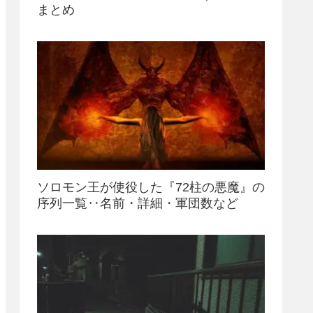
まとめ
ソロモン王が使役した『72柱の悪魔』の
序列一覧‥名前・詳細・軍団数など