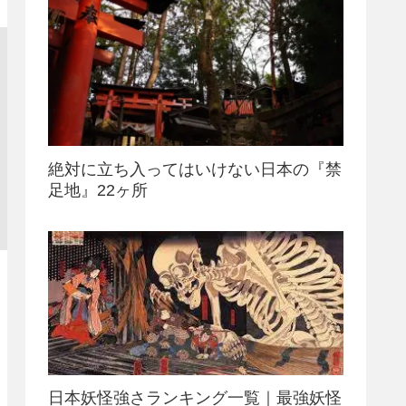
絶対に立ち入ってはいけない日本の『禁
足地』22ヶ所
日本妖怪強さランキング一覧｜最強妖怪