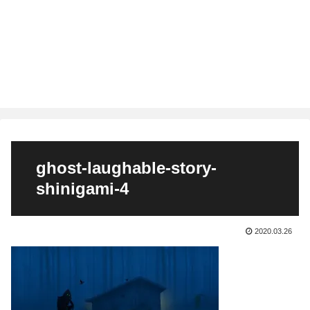
ghost-laughable-story-
shinigami-4
2020.03.26