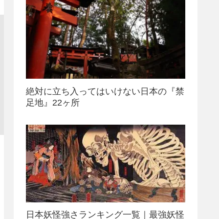
絶対に立ち入ってはいけない日本の『禁
足地』22ヶ所
日本妖怪強さランキング一覧｜最強妖怪