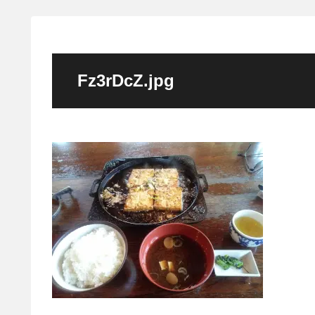
Fz3rDcZ.jpg