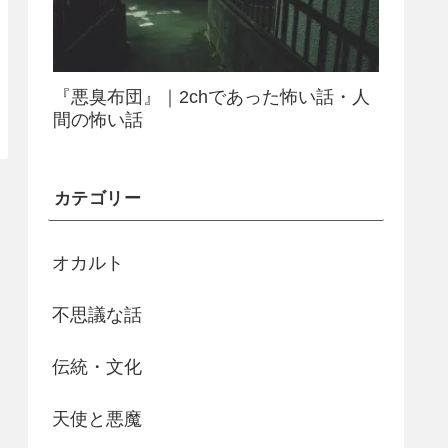
『悪臭布団』｜2chであった怖い話・人
間の怖い話
カテゴリー
オカルト
不思議な話
伝統・文化
天使と悪魔