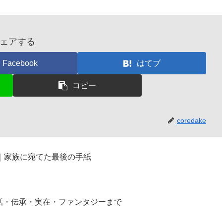
ェアする
Facebook
はてブ
コピー
coredake
｜家族に宛てた最後の手紙
話・伝承・実在・ファンタジーまで