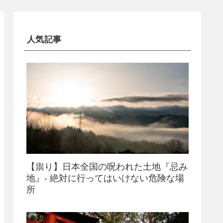
人気記事
【祟り】日本全国の呪われた土地『忌み
地』- 絶対に行ってはいけない危険な場
所