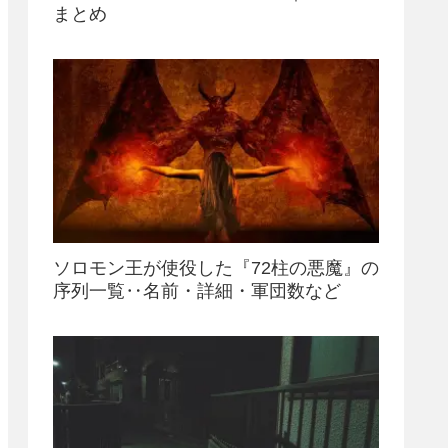
まとめ
ソロモン王が使役した『72柱の悪魔』の
序列一覧‥名前・詳細・軍団数など