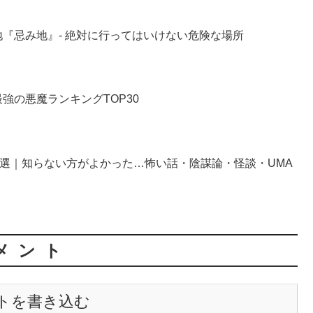
『忌み地』- 絶対に行ってはいけない危険な場所
強の悪魔ランキングTOP30
0選｜知らない方がよかった…怖い話・陰謀論・怪談・UMA
メント
トを書き込む