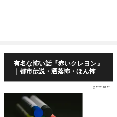
有名な怖い話『赤いクレヨン』
｜都市伝説・洒落怖・ほん怖
2020.01.28