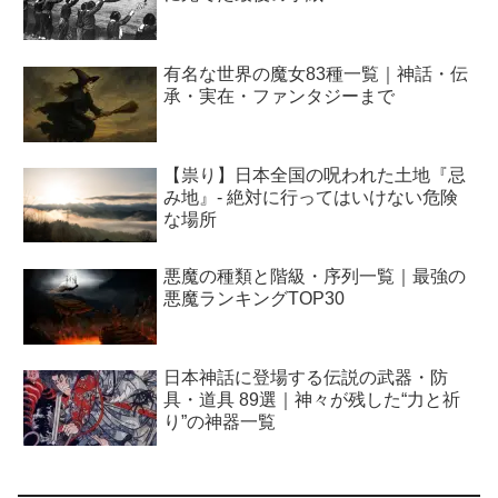
有名な世界の魔女83種一覧｜神話・伝
承・実在・ファンタジーまで
【祟り】日本全国の呪われた土地『忌
み地』- 絶対に行ってはいけない危険
な場所
悪魔の種類と階級・序列一覧｜最強の
悪魔ランキングTOP30
日本神話に登場する伝説の武器・防
具・道具 89選｜神々が残した“力と祈
り”の神器一覧