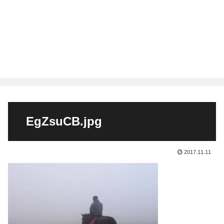
EgZsuCB.jpg
2017.11.11