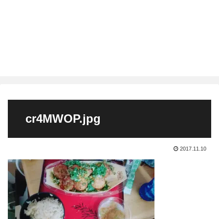
cr4MWOP.jpg
2017.11.10