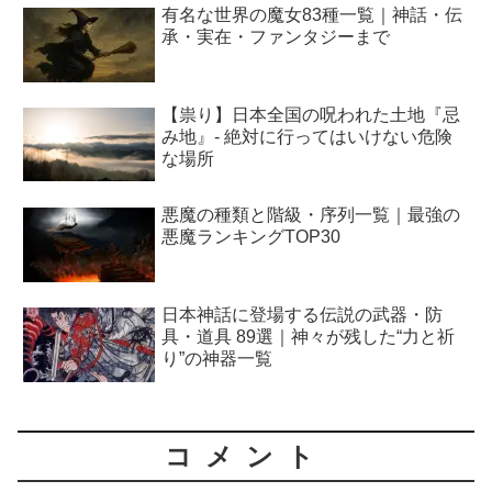
有名な世界の魔女83種一覧｜神話・伝
承・実在・ファンタジーまで
【祟り】日本全国の呪われた土地『忌
み地』- 絶対に行ってはいけない危険
な場所
悪魔の種類と階級・序列一覧｜最強の
悪魔ランキングTOP30
日本神話に登場する伝説の武器・防
具・道具 89選｜神々が残した“力と祈
り”の神器一覧
コメント