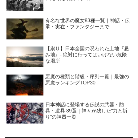
有名な世界の魔女83種一覧｜神話・伝
承・実在・ファンタジーまで
【祟り】日本全国の呪われた土地『忌
み地』- 絶対に行ってはいけない危険
な場所
悪魔の種類と階級・序列一覧｜最強の
悪魔ランキングTOP30
日本神話に登場する伝説の武器・防
具・道具 89選｜神々が残した“力と祈
り”の神器一覧