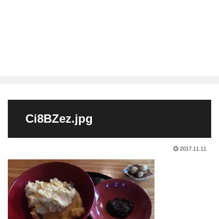
Ci8BZez.jpg
2017.11.11