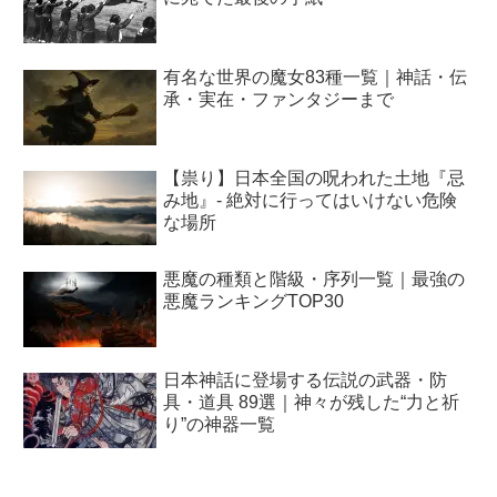
有名な世界の魔女83種一覧｜神話・伝
承・実在・ファンタジーまで
【祟り】日本全国の呪われた土地『忌
み地』- 絶対に行ってはいけない危険
な場所
悪魔の種類と階級・序列一覧｜最強の
悪魔ランキングTOP30
日本神話に登場する伝説の武器・防
具・道具 89選｜神々が残した“力と祈
り”の神器一覧