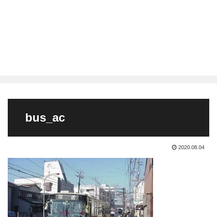
bus_ac
2020.08.04