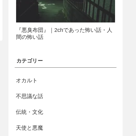
『悪臭布団』｜2chであった怖い話・人
間の怖い話
カテゴリー
オカルト
不思議な話
伝統・文化
天使と悪魔