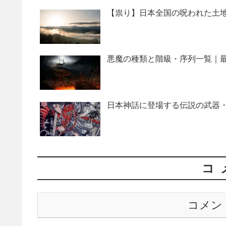
【祟り】日本全国の呪われた土地
悪魔の種類と階級・序列一覧｜最
日本神話に登場する伝説の武器・
コ
コメン