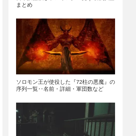
まとめ
ソロモン王が使役した『72柱の悪魔』の
序列一覧‥名前・詳細・軍団数など