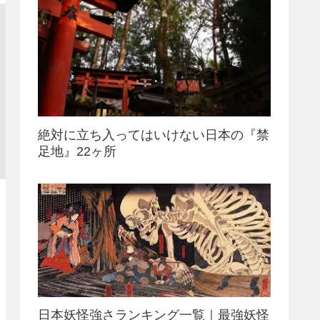
絶対に立ち入ってはいけない日本の『禁
足地』22ヶ所
日本妖怪強さランキング一覧｜最強妖怪