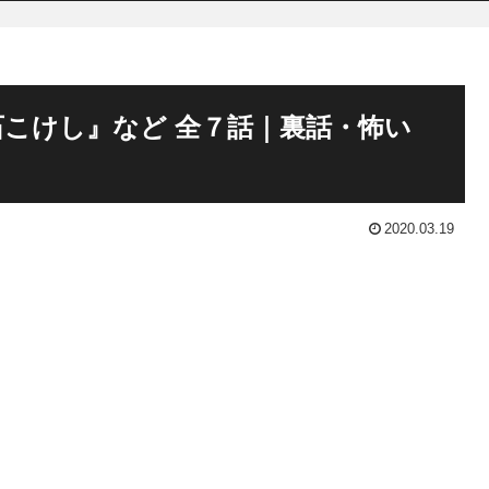
こけし』など 全７話｜裏話・怖い
2020.03.19