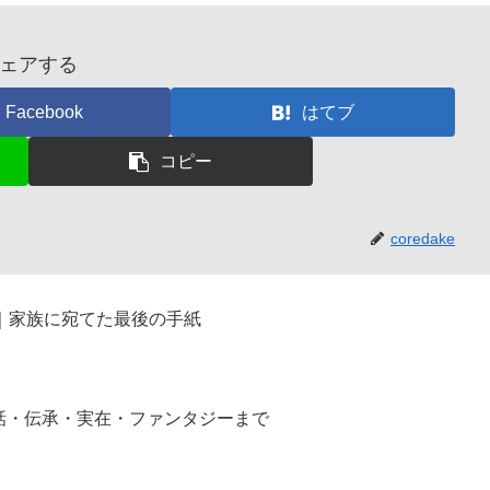
ェアする
Facebook
はてブ
コピー
coredake
｜家族に宛てた最後の手紙
話・伝承・実在・ファンタジーまで