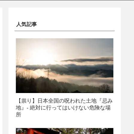
人気記事
【祟り】日本全国の呪われた土地『忌み
地』- 絶対に行ってはいけない危険な場
所