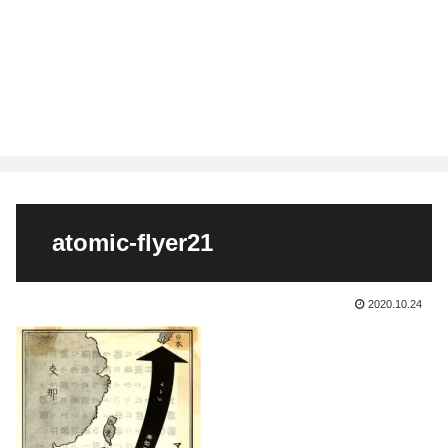
atomic-flyer21
2020.10.24