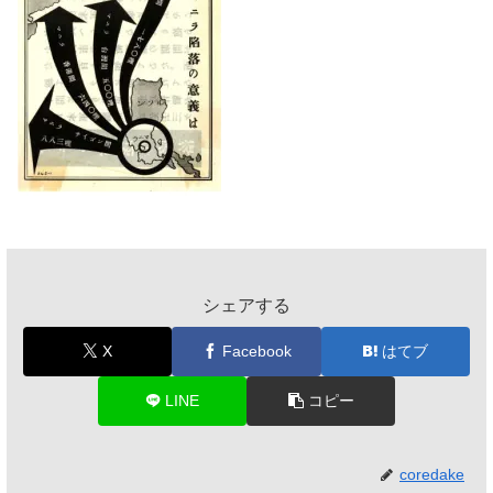
シェアする
X
Facebook
はてブ
LINE
コピー
coredake