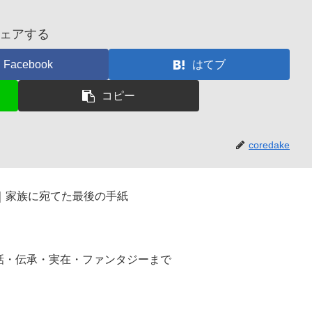
ェアする
Facebook
はてブ
コピー
coredake
｜家族に宛てた最後の手紙
話・伝承・実在・ファンタジーまで