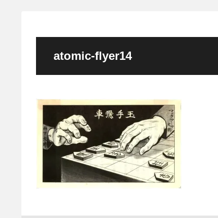
atomic-flyer14