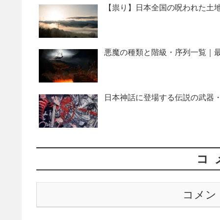
【祟り】日本全国の呪われた土地
悪魔の種類と階級・序列一覧｜最
日本神話に登場する伝説の武器・
コ
コメン