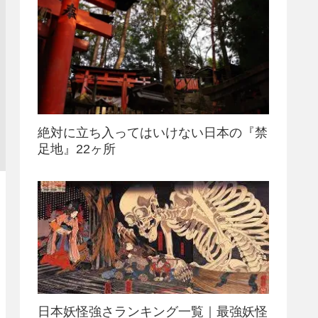
絶対に立ち入ってはいけない日本の『禁
足地』22ヶ所
日本妖怪強さランキング一覧｜最強妖怪