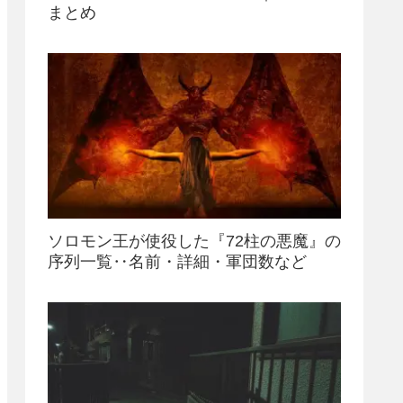
まとめ
ソロモン王が使役した『72柱の悪魔』の
序列一覧‥名前・詳細・軍団数など