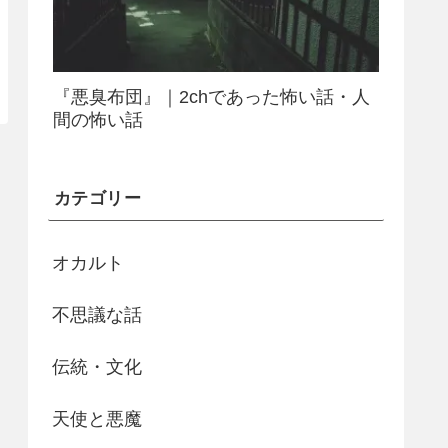
『悪臭布団』｜2chであった怖い話・人
間の怖い話
カテゴリー
オカルト
不思議な話
伝統・文化
天使と悪魔