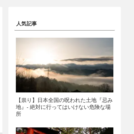
人気記事
【祟り】日本全国の呪われた土地『忌み
地』- 絶対に行ってはいけない危険な場
所