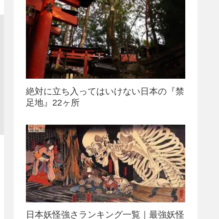
絶対に立ち入ってはいけない日本の『禁
足地』22ヶ所
日本妖怪強さランキング一覧｜最強妖怪