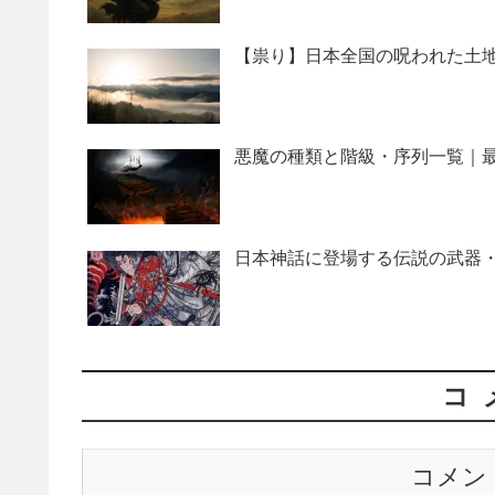
【祟り】日本全国の呪われた土地
悪魔の種類と階級・序列一覧｜最
日本神話に登場する伝説の武器・
コ
コメン