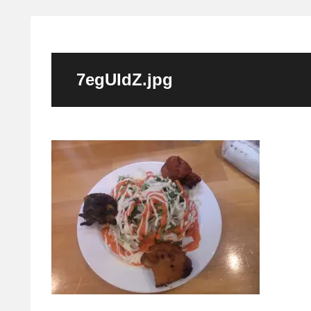
7egUIdZ.jpg