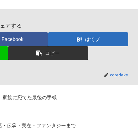
ェアする
Facebook
はてブ
コピー
coredake
｜家族に宛てた最後の手紙
話・伝承・実在・ファンタジーまで