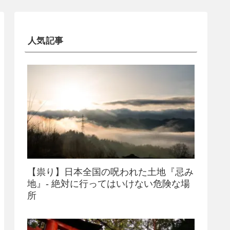
人気記事
【祟り】日本全国の呪われた土地『忌み
地』- 絶対に行ってはいけない危険な場
所