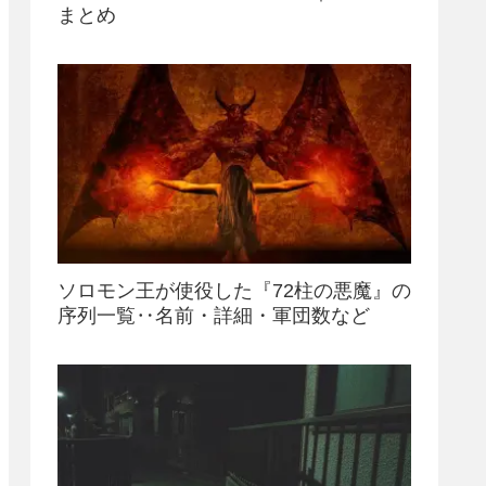
まとめ
ソロモン王が使役した『72柱の悪魔』の
序列一覧‥名前・詳細・軍団数など