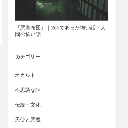
『悪臭布団』｜2chであった怖い話・人
間の怖い話
カテゴリー
オカルト
不思議な話
伝統・文化
天使と悪魔