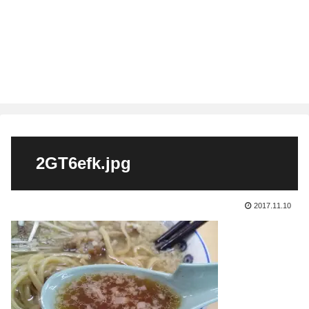
2GT6efk.jpg
2017.11.10