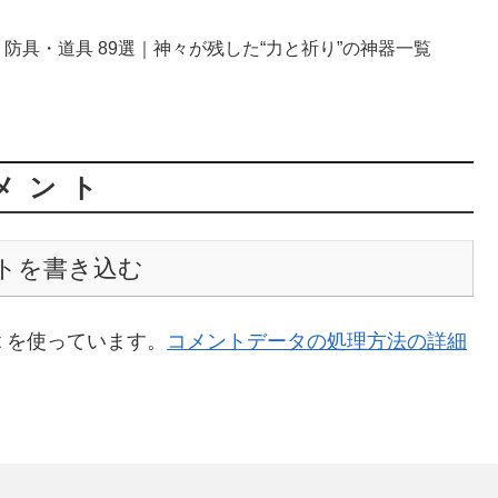
防具・道具 89選｜神々が残した“力と祈り”の神器一覧
メント
トを書き込む
t を使っています。
コメントデータの処理方法の詳細