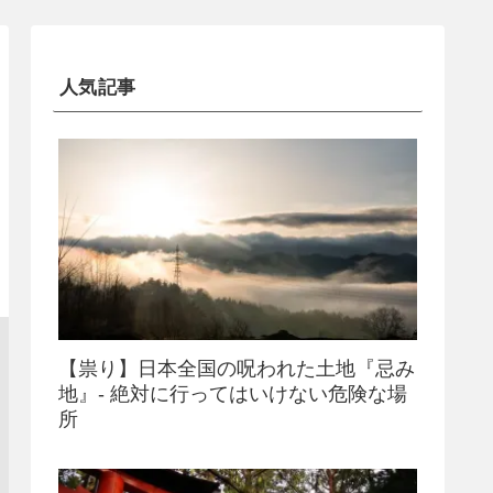
人気記事
【祟り】日本全国の呪われた土地『忌み
地』- 絶対に行ってはいけない危険な場
所