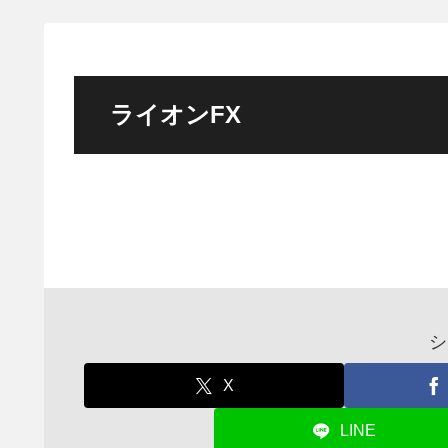
ライオンFX
シ
X
LINE