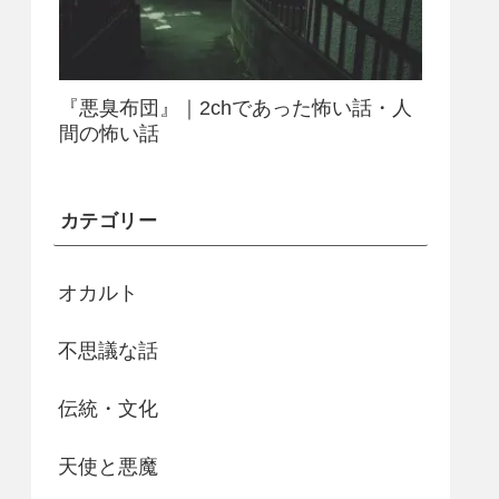
『悪臭布団』｜2chであった怖い話・人
間の怖い話
カテゴリー
オカルト
不思議な話
伝統・文化
天使と悪魔