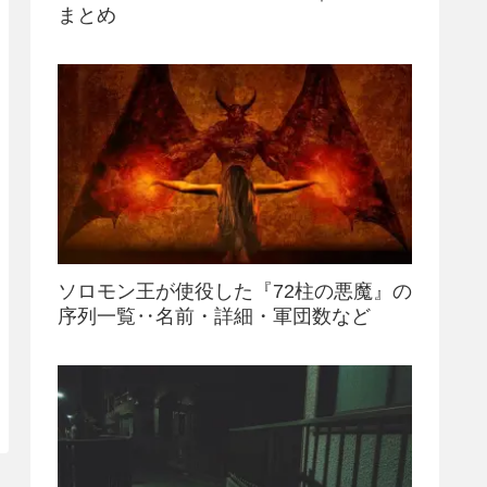
まとめ
ソロモン王が使役した『72柱の悪魔』の
序列一覧‥名前・詳細・軍団数など