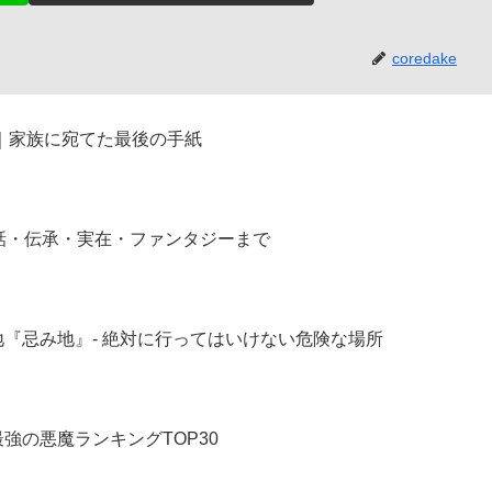
coredake
｜家族に宛てた最後の手紙
話・伝承・実在・ファンタジーまで
『忌み地』- 絶対に行ってはいけない危険な場所
強の悪魔ランキングTOP30