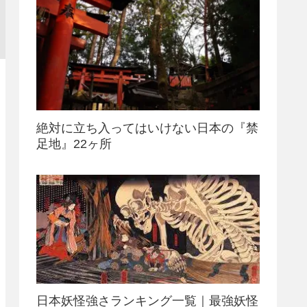
絶対に立ち入ってはいけない日本の『禁
足地』22ヶ所
日本妖怪強さランキング一覧｜最強妖怪