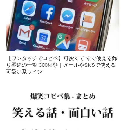
【ワンタッチでコピペ】可愛くて すぐ使える飾
り罫線の一覧 300種類｜メールやSNSで使える
可愛い系ライン