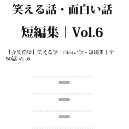
【腹筋崩壊】笑える話・面白い話 - 短編集｜全
50話 Vol.6