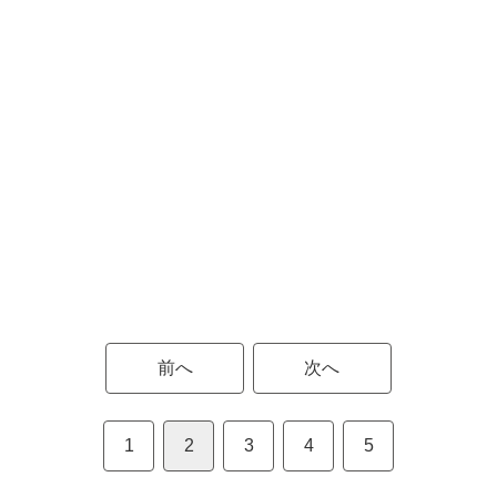
前へ
次へ
1
2
3
4
5