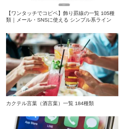
【ワンタッチでコピペ】飾り罫線の一覧 105種
類｜メール・SNSに使える シンプル系ライン
カクテル言葉（酒言葉）一覧 184種類