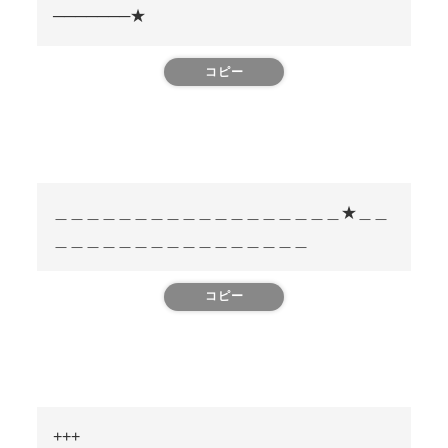
───────★
コピー
＿＿＿＿＿＿＿＿＿＿＿＿＿＿＿＿＿＿★＿＿
＿＿＿＿＿＿＿＿＿＿＿＿＿＿＿＿
コピー
+++