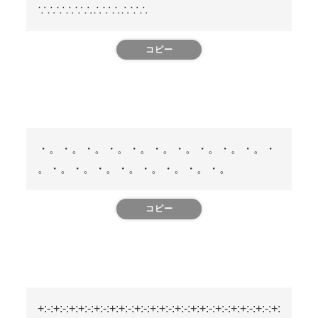
∵∴∵∴∵∴∴∵∴∴∵∴
コピー
・。・。・。・。・。・。・。・。・。・。・
。・。・。・。・。・。・。・。・。
コピー
+:-:+:-:+:+:-:+:-:+:+:-:+:-:+:+:-:+:-:+:+:-:+:-:+:+:-:+:-:+: