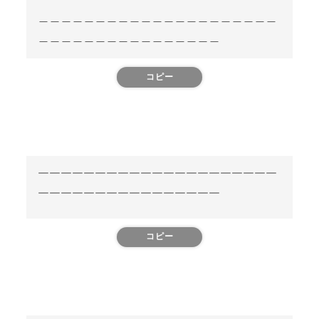
＿＿＿＿＿＿＿＿＿＿＿＿＿＿＿＿＿＿＿＿＿
＿＿＿＿＿＿＿＿＿＿＿＿＿＿＿＿
コピー
￣￣￣￣￣￣￣￣￣￣￣￣￣￣￣￣￣￣￣￣￣
￣￣￣￣￣￣￣￣￣￣￣￣￣￣￣￣
コピー