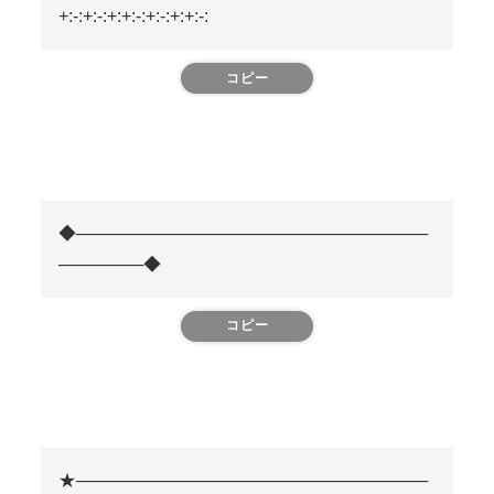
+:-:+:-:+:+:-:+:-:+:+:-:
コピー
◆─────────────────────────────
───────◆
コピー
★─────────────────────────────