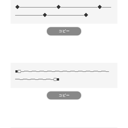
◆――――――――◆――――――――◆――
――――――◆――――――――◆
コピー
■□─━─━─━─━─━─━─━─━─━─━─━─
━─━─━─━─━─□■
コピー