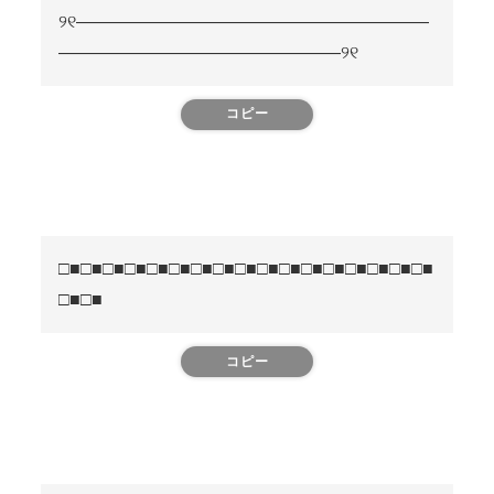
୨୧――――――――――――――――――――
――――――――――――――――୨୧
コピー
□■□■□■□■□■□■□■□■□■□■□■□■□■□■□■□■□■
□■□■
コピー