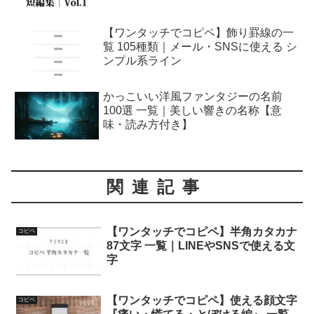
【ワンタッチでコピペ】飾り罫線の一
覧 105種類｜メール・SNSに使える シ
ンプル系ライン
かっこいい洋風ファンタジーの名前
100選 一覧｜美しい響きの名称【意
味・読み方付き】
関連記事
【ワンタッチでコピペ】半角カタカナ
コピペ
87文字 一覧｜LINEやSNSで使える文
字
【ワンタッチでコピペ】使える顔文字
コピペ