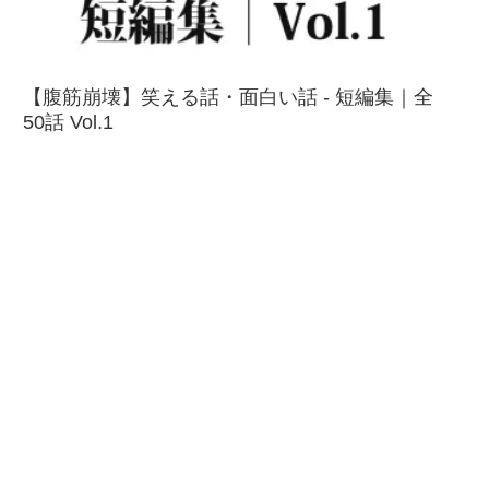
【腹筋崩壊】笑える話・面白い話 - 短編集｜全
50話 Vol.1