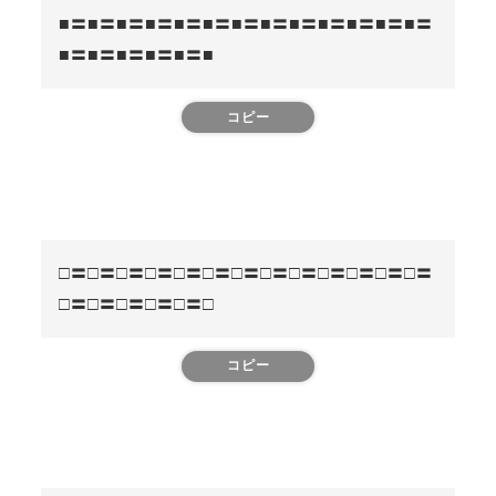
■〓■〓■〓■〓■〓■〓■〓■〓■〓■〓■〓■〓■〓
■〓■〓■〓■〓■〓■
コピー
□〓□〓□〓□〓□〓□〓□〓□〓□〓□〓□〓□〓□〓
□〓□〓□〓□〓□〓□
コピー