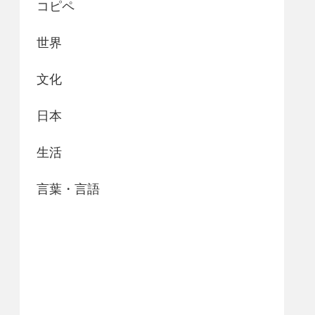
コピペ
世界
文化
日本
生活
言葉・言語