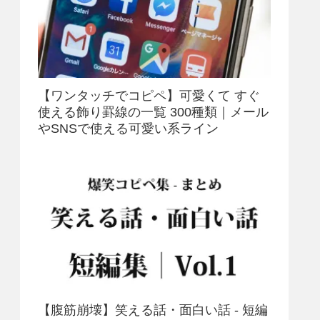
【ワンタッチでコピペ】可愛くて すぐ
使える飾り罫線の一覧 300種類｜メール
やSNSで使える可愛い系ライン
【腹筋崩壊】笑える話・面白い話 - 短編