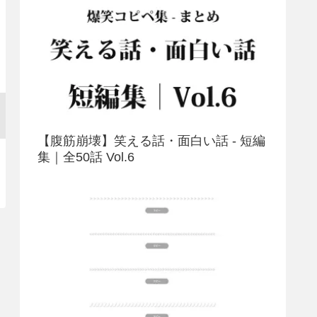
【腹筋崩壊】笑える話・面白い話 - 短編
集｜全50話 Vol.6