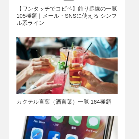
【ワンタッチでコピペ】飾り罫線の一覧
105種類｜メール・SNSに使える シンプ
ル系ライン
カクテル言葉（酒言葉）一覧 184種類