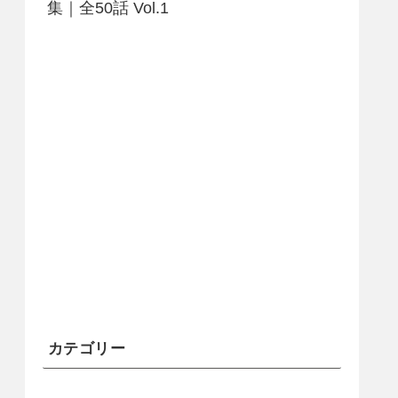
集｜全50話 Vol.1
カテゴリー