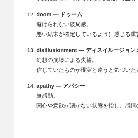
doom — ドゥーム
避けられない破局感。
悪い結末が確定しているように感じる重
disillusionment — ディスイルージョ
幻想の崩壊による失望。
信じていたものが現実と違うと気づいた
apathy — アパシー
無感動。
関心や意欲が湧かない状態を指し、感情