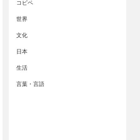
コピペ
世界
文化
日本
生活
言葉・言語