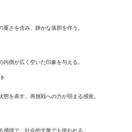
の重さを含み、静かな落胆を伴う。
の内側が広く空いた印象を与える。
ント
状態を表す。再挑戦への力が弱まる感覚。
る感情で、社会的文脈でも使われる。