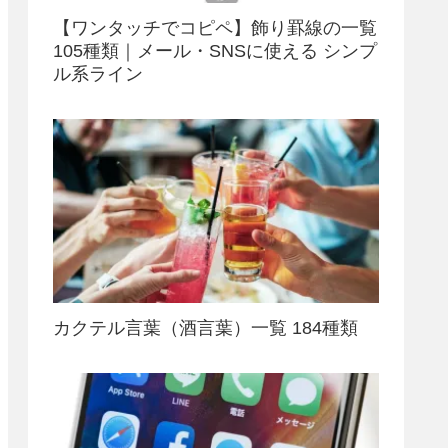
【ワンタッチでコピペ】飾り罫線の一覧
105種類｜メール・SNSに使える シンプ
ル系ライン
カクテル言葉（酒言葉）一覧 184種類