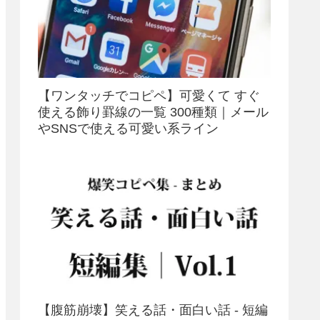
【ワンタッチでコピペ】可愛くて すぐ
使える飾り罫線の一覧 300種類｜メール
やSNSで使える可愛い系ライン
【腹筋崩壊】笑える話・面白い話 - 短編