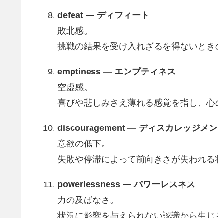
defeat — ディフィート
敗北感。
挑戦の結果を受け入れざるを得ないとき
emptiness — エンプティネス
空虚感。
喜びや悲しみさえ薄れる感覚を指し、心
discouragement — ディスカレッジメ
意欲の低下。
失敗や停滞によって前向きさが失われる
powerlessness — パワーレスネス
力の及ばなさ。
状況に影響を与えられない認識から生じ