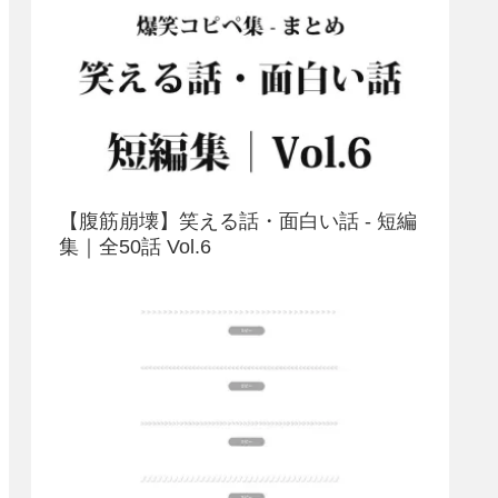
【腹筋崩壊】笑える話・面白い話 - 短編
集｜全50話 Vol.6