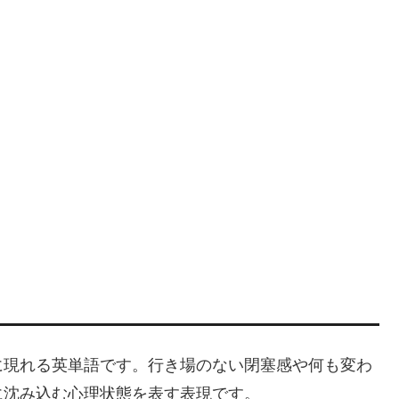
に現れる英単語です。行き場のない閉塞感や何も変わ
に沈み込む心理状態を表す表現です。