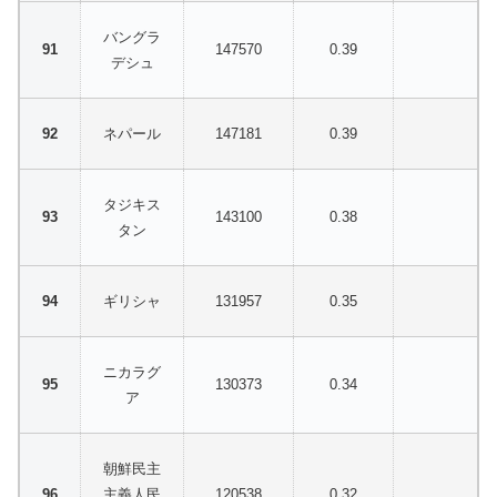
バングラ
147570
0.39
デシュ
ネパール
147181
0.39
タジキス
143100
0.38
タン
ギリシャ
131957
0.35
ニカラグ
130373
0.34
ア
朝鮮民主
主義人民
120538
0.32