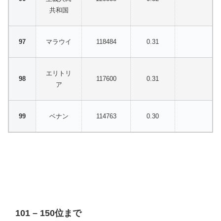
共和国
マラウイ
118484
0.31
エリトリ
117600
0.31
ア
ベナン
114763
0.30
101 – 150位まで