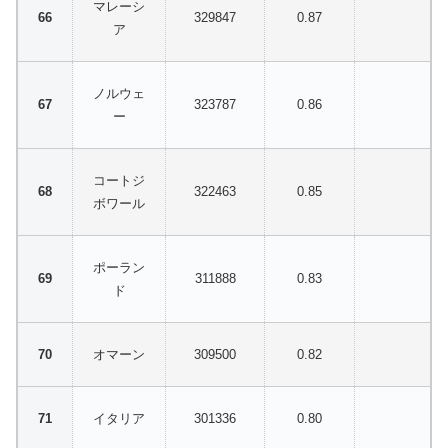
マレーシ
329847
0.87
ア
ノルウェ
323787
0.86
ー
コートジ
322463
0.85
ボワール
ポーラン
311888
0.83
ド
オマーン
309500
0.82
イタリア
301336
0.80