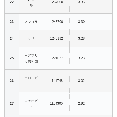
1267000
3.35
ル
アンゴラ
1246700
3.30
マリ
1240192
3.28
南アフリ
1221037
3.23
カ共和国
コロンビ
1141748
3.02
ア
エチオピ
1104300
2.92
ア