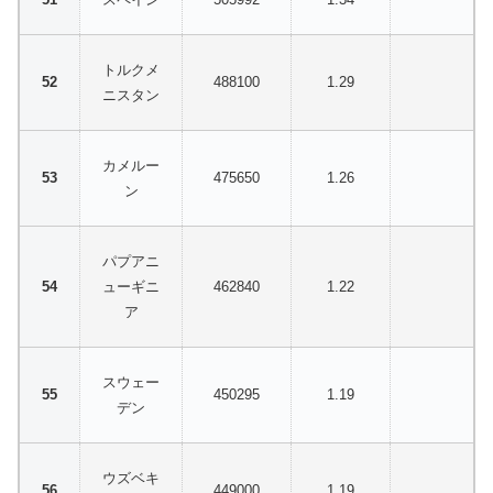
トルクメ
488100
1.29
ニスタン
カメルー
475650
1.26
ン
パプアニ
ューギニ
462840
1.22
ア
スウェー
450295
1.19
デン
ウズベキ
449000
1.19