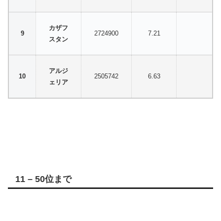
カザフ
2724900
7.21
スタン
アルジ
2505742
6.63
ェリア
11 – 50位まで