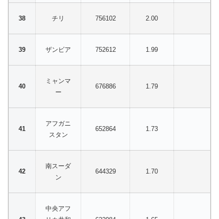
チリ
756102
2.00
ザンビア
752612
1.99
ミャンマ
676886
1.79
ー
アフガニ
652864
1.73
スタン
南スーダ
644329
1.70
ン
中央アフ