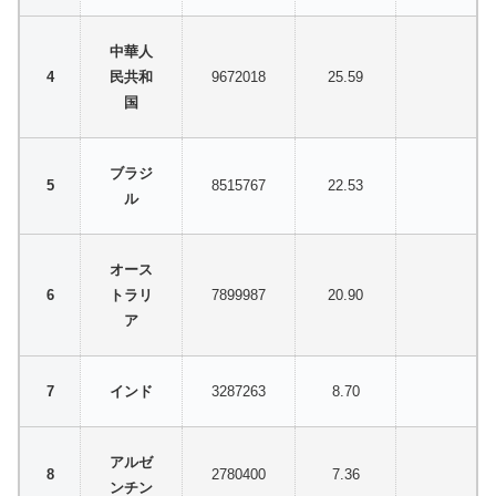
中華人
民共和
9672018
25.59
国
ブラジ
8515767
22.53
ル
オース
トラリ
7899987
20.90
ア
インド
3287263
8.70
アルゼ
2780400
7.36
ンチン