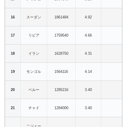
スーダン
1861484
4.92
リビア
1759540
4.66
イラン
1628750
4.31
モンゴル
1564116
4.14
ペルー
1285216
3.40
チャド
1284000
3.40
ニジェー