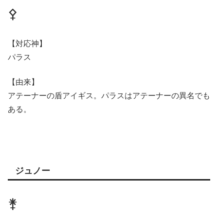
⚴
【対応神】
パラス
【由来】
アテーナーの盾アイギス。パラスはアテーナーの異名でも
ある。
ジュノー
⚵