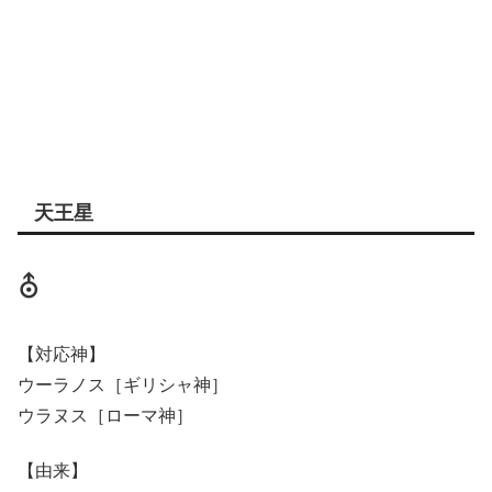
天王星
⛢
【対応神】
ウーラノス［ギリシャ神］
ウラヌス［ローマ神］
【由来】