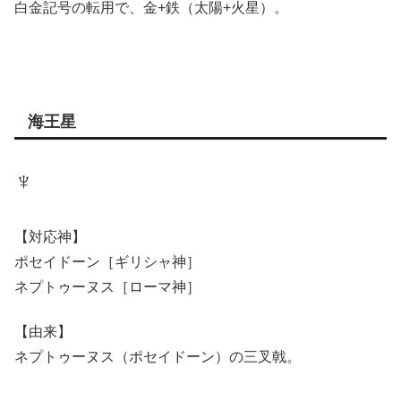
白金記号の転用で、金+鉄（太陽+火星）。
海王星
♆
【対応神】
ポセイドーン［ギリシャ神］
ネプトゥーヌス［ローマ神］
【由来】
ネプトゥーヌス（ポセイドーン）の三叉戟。