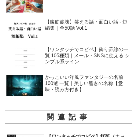
【腹筋崩壊】笑える話・面白い話 - 短
編集｜全50話 Vol.1
【ワンタッチでコピペ】飾り罫線の一
覧 105種類｜メール・SNSに使える シ
ンプル系ライン
かっこいい洋風ファンタジーの名前
100選 一覧｜美しい響きの名称【意
味・読み方付き】
関連記事
【ワンタッチでコピペ】括弧（カッ
コピペ