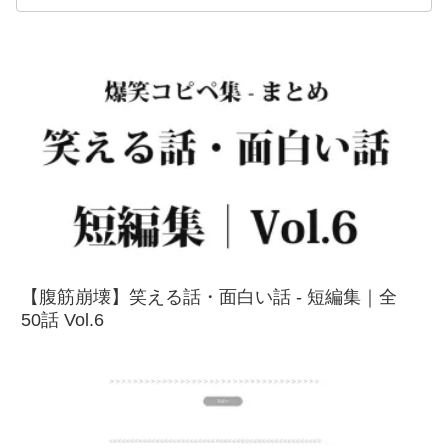
【腹筋崩壊】笑える話・面白い話 - 短編集｜全
50話 Vol.6