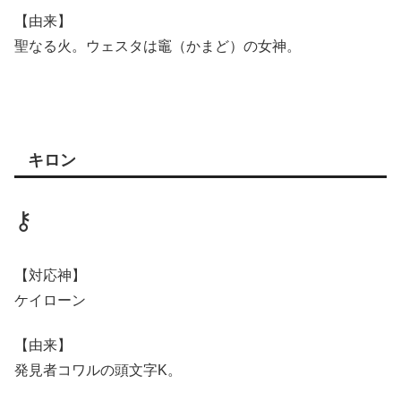
【由来】
聖なる火。ウェスタは竈（かまど）の女神。
キロン
⚷
【対応神】
ケイローン
【由来】
発見者コワルの頭文字K。