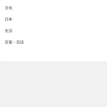
文化
日本
生活
言葉・言語