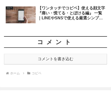
【ワンタッチでコピペ】使える顔文字
コピペ
『痛い・慌てる・とぼける編』 一覧
｜LINEやSNSで使える厳選シンプル
– 面白い・かわいいAA
コメント
コメントを書き込む
ホーム
コピペ