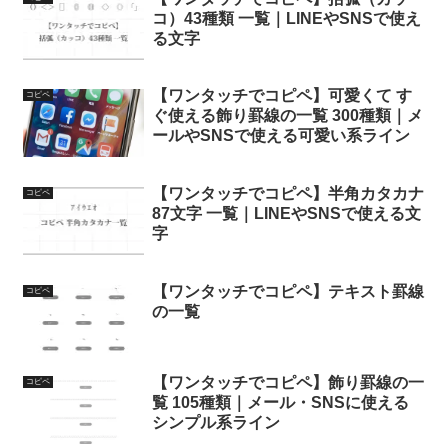
コ）43種類 一覧｜LINEやSNSで使え
る文字
【ワンタッチでコピペ】可愛くて す
コピペ
ぐ使える飾り罫線の一覧 300種類｜メ
ールやSNSで使える可愛い系ライン
【ワンタッチでコピペ】半角カタカナ
コピペ
87文字 一覧｜LINEやSNSで使える文
字
【ワンタッチでコピペ】テキスト罫線
コピペ
の一覧
【ワンタッチでコピペ】飾り罫線の一
コピペ
覧 105種類｜メール・SNSに使える
シンプル系ライン