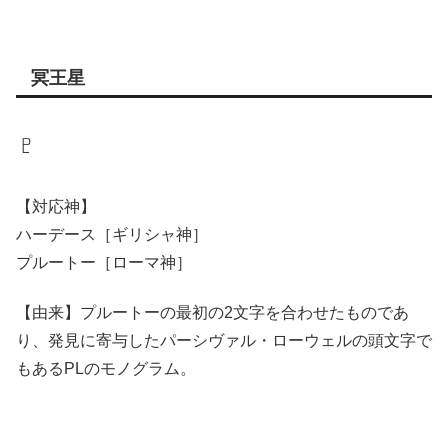
冥王星
♇
【対応神】
ハーデース［ギリシャ神］
プルートー［ローマ神］
【由来】プルートーの最初の2文字を合わせたものであ
り、発見に寄与したパーシヴァル・ローウェルの頭文字で
もあるPLのモノグラム。