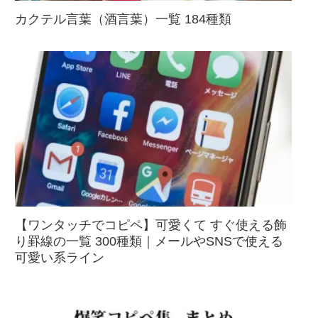
カクテル言葉（酒言葉）一覧 184種類
【ワンタッチでコピペ】可愛くて すぐ使える飾
り罫線の一覧 300種類｜メールやSNSで使える
可愛い系ライン