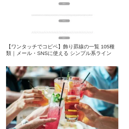
【ワンタッチでコピペ】飾り罫線の一覧 105種
類｜メール・SNSに使える シンプル系ライン