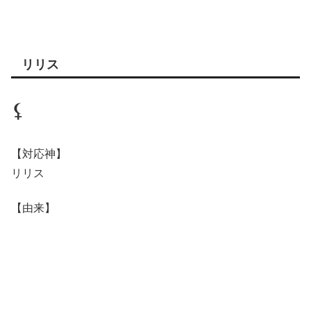
リリス
⚸
【対応神】
リリス
【由来】